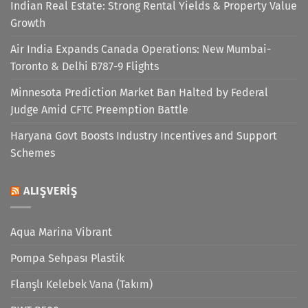
Indian Real Estate: Strong Rental Yields & Property Value
Growth
Air India Expands Canada Operations: New Mumbai-
Toronto & Delhi B787-9 Flights
Minnesota Prediction Market Ban Halted by Federal
Judge Amid CFTC Preemption Battle
Haryana Govt Boosts Industry Incentives and Support
Schemes
ALIŞVERIŞ
Aqua Marina Vibrant
Pompa Sehpası Plastik
Flanşlı Kelebek Vana (Takım)