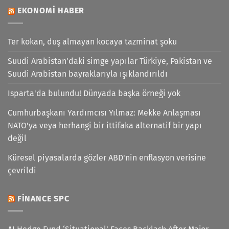
EKONOMI HABER
Ter kokan, duş almayan kocaya tazminat şoku
Suudi Arabistan'daki simge yapılar Türkiye, Pakistan ve
Suudi Arabistan bayraklarıyla ışıklandırıldı
Isparta'da bulundu! Dünyada başka örneği yok
Cumhurbaşkanı Yardımcısı Yılmaz: Mekke Anlaşması
NATO'ya veya herhangi bir ittifaka alternatif bir yapı
değil
Küresel piyasalarda gözler ABD'nin enflasyon verisine
çevrildi
FINANCE SPC