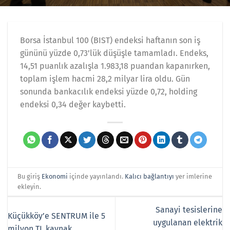
Borsa İstanbul 100 (BIST) endeksi haftanın son iş
gününü yüzde 0,73’lük düşüşle tamamladı. Endeks,
14,51 puanlık azalışla 1.983,18 puandan kapanırken,
toplam işlem hacmi 28,2 milyar lira oldu. Gün
sonunda bankacılık endeksi yüzde 0,72, holding
endeksi 0,34 değer kaybetti.
Bu giriş
Ekonomi
içinde yayınlandı.
Kalıcı bağlantıyı
yer imlerine
ekleyin.
Sanayi tesislerine
Küçükköy’e SENTRUM ile 5
uygulanan elektrik
milyon TL kaynak