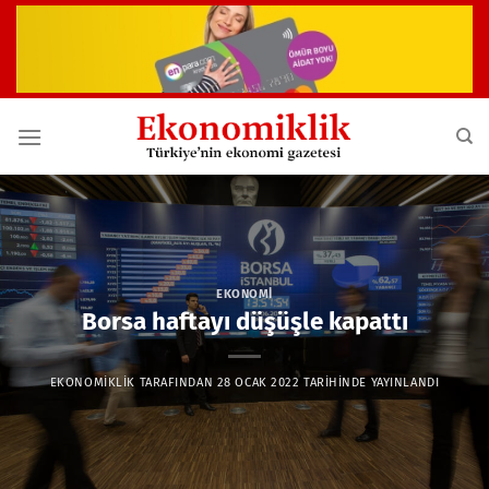
İçeriğe
atla
EKONOMI
Borsa haftayı düşüşle kapattı
EKONOMIKLIK
TARAFINDAN
28 OCAK 2022
TARIHINDE YAYINLANDI