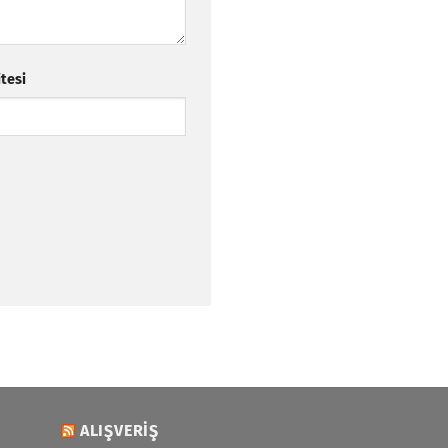
itesi
ALIŞVERIŞ