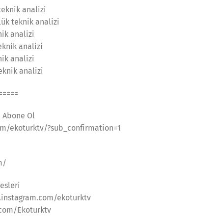
teknik analizi
ük teknik analizi
ik analizi
eknik analizi
nik analizi
knik analizi
=====
a Abone Ol
m/ekoturktv/?sub_confirmation=1
m/
esleri
.instagram.com/ekoturktv
.com/Ekoturktv