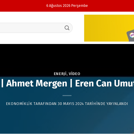
6 Ağustos 2026 Perşembe
ENERJI
,
VIDEO
 | Ahmet Mergen | Eren Can Umut
EKONOMIKLIK
TARAFINDAN
30 MAYIS 2024
TARIHINDE YAYINLANDI