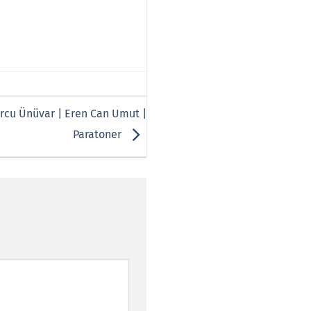
urcu Ünüvar | Eren Can Umut |
Paratoner