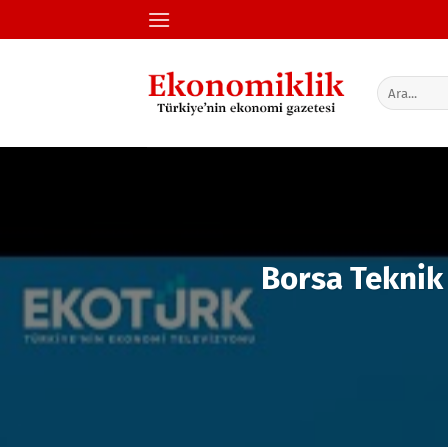
İçeriğe
atla
Borsa Teknik