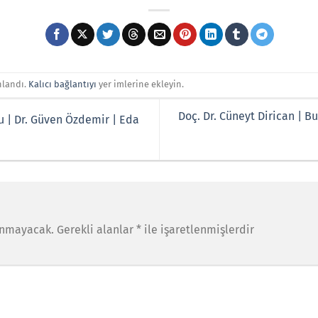
nlandı.
Kalıcı bağlantıyı
yer imlerine ekleyin.
Doç. Dr. Cüneyt Dirican | B
u | Dr. Güven Özdemir | Eda
anmayacak.
Gerekli alanlar
*
ile işaretlenmişlerdir