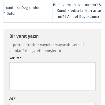
Bu faizlerden ev alınır mı? &
İnanılmaz Değişimler
Konut kredisi faizleri artar
4.Bölüm
mı? | Ahmet Büyükduman
Bir yanıt yazın
E-posta adresiniz yayınlanmayacak.
Gerekli
alanlar
*
ile işaretlenmişlerdir
Yorum
*
Ad
*