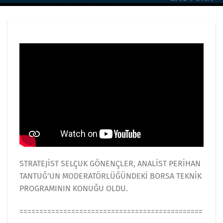
STRATEJİST SELÇUK GÖNENÇLER, ANALİST PERİHAN
TANTUĞ’UN MODERATÖRLÜĞÜNDEKİ BORSA TEKNİK
PROGRAMININ KONUĞU OLDU.
==============================================