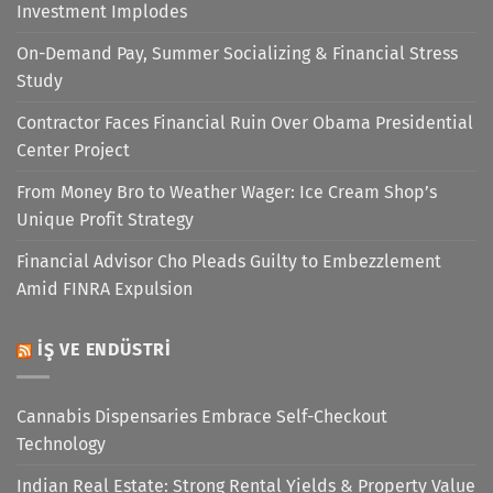
Investment Implodes
On-Demand Pay, Summer Socializing & Financial Stress
Study
Contractor Faces Financial Ruin Over Obama Presidential
Center Project
From Money Bro to Weather Wager: Ice Cream Shop’s
Unique Profit Strategy
Financial Advisor Cho Pleads Guilty to Embezzlement
Amid FINRA Expulsion
İŞ VE ENDÜSTRI
Cannabis Dispensaries Embrace Self-Checkout
Technology
Indian Real Estate: Strong Rental Yields & Property Value