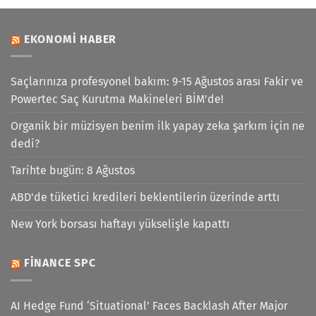
EKONOMI HABER
Saçlarınıza profesyonel bakım: 9-15 Ağustos arası Fakir ve
Powertec Saç Kurutma Makineleri BİM'de!
Organik bir müzisyen benim ilk yapay zeka şarkım için ne
dedi?
Tarihte bugün: 8 Ağustos
ABD'de tüketici kredileri beklentilerin üzerinde arttı
New York borsası haftayı yükselişle kapattı
FINANCE SPC
AI Hedge Fund ‘Situational’ Faces Backlash After Major