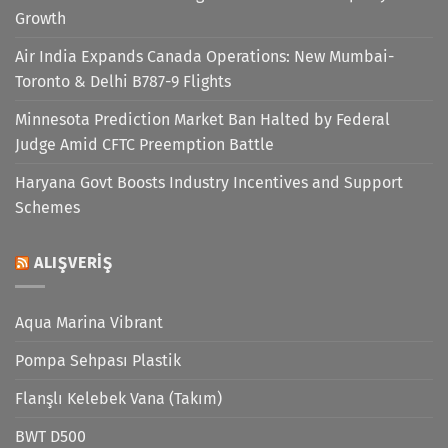
Growth
Air India Expands Canada Operations: New Mumbai-
Toronto & Delhi B787-9 Flights
Minnesota Prediction Market Ban Halted by Federal
Judge Amid CFTC Preemption Battle
Haryana Govt Boosts Industry Incentives and Support
Schemes
ALIŞVERIŞ
Aqua Marina Vibrant
Pompa Sehpası Plastik
Flanşlı Kelebek Vana (Takım)
BWT D500