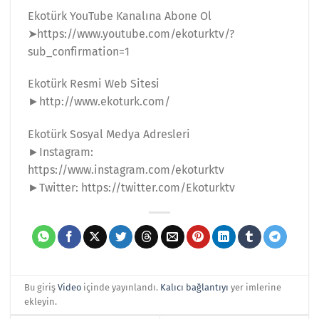
Ekotürk YouTube Kanalına Abone Ol
➤https://www.youtube.com/ekoturktv/?
sub_confirmation=1
Ekotürk Resmi Web Sitesi
►http://www.ekoturk.com/
Ekotürk Sosyal Medya Adresleri
►Instagram:
https://www.instagram.com/ekoturktv
►Twitter: https://twitter.com/Ekoturktv
Bu giriş
Video
içinde yayınlandı.
Kalıcı bağlantıyı
yer imlerine
ekleyin.