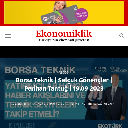
İçeriğe
atla
VIDEO
Borsa Teknik | Selçuk Gönençler |
Perihan Tantuğ | 19.09.2023
EKONOMIKLIK
TARAFINDAN
19 EYLÜL 2023
TARIHINDE YAYINLANDI