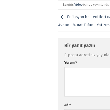
Bu giriş
Video
içinde yayınlandı.
Enflasyon beklentileri na
Avdan | Murat Tufan | Yatırım
Bir yanıt yazın
E-posta adresiniz yayınl
Yorum
*
Ad
*