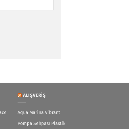
ALIŞVERIŞ
ace
Aqua Marina Vibrant
Pompa Sehpası Plastik