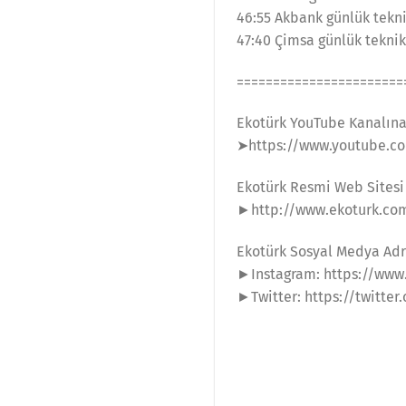
46:55 Akbank günlük tekni
47:40 Çimsa günlük teknik
=======================
Ekotürk YouTube Kanalın
➤https://www.youtube.co
Ekotürk Resmi Web Sitesi
►http://www.ekoturk.co
Ekotürk Sosyal Medya Adr
►Instagram: https://www
►Twitter: https://twitter