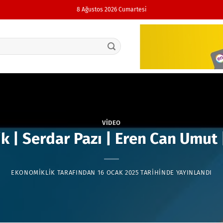
8 Ağustos 2026 Cumartesi
VIDEO
k | Serdar Pazı | Eren Can Umut 
EKONOMIKLIK
TARAFINDAN
16 OCAK 2025
TARIHINDE YAYINLANDI