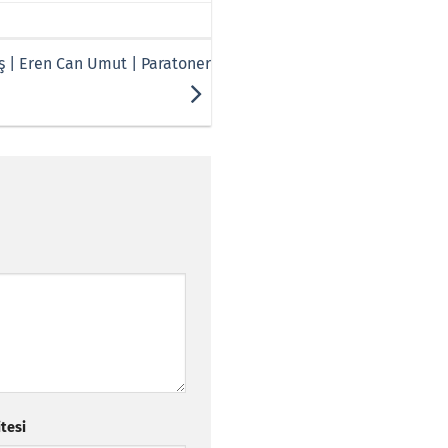
ş | Eren Can Umut | Paratoner
itesi