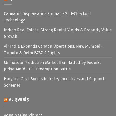
Cannabis Dispensaries Embrace Self-Checkout
Technology
Indian Real Estate: Strong Rental Yields & Property Value
Growth
Air India Expands Canada Operations: New Mumbai-
Toronto & Delhi B787-9 Flights
Minnesota Prediction Market Ban Halted by Federal
Judge Amid CFTC Preemption Battle
Haryana Govt Boosts Industry Incentives and Support
Schemes
ALIŞVERIŞ
Aqua Marina Vibrant