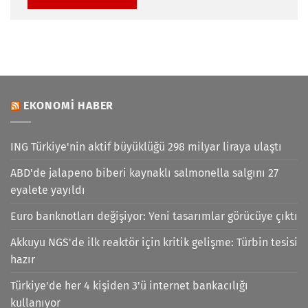
EKONOMI HABER
ING Türkiye'nin aktif büyüklüğü 298 milyar liraya ulaştı
ABD'de jalapeno biberi kaynaklı salmonella salgını 27
eyalete yayıldı
Euro banknotları değişiyor: Yeni tasarımlar görücüye çıktı
Akkuyu NGS'de ilk reaktör için kritik gelişme: Türbin tesisi
hazır
Türkiye'de her 4 kişiden 3'ü internet bankacılığı
kullanıyor