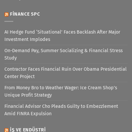
FINANCE SPC
AI Hedge Fund ‘Situational’ Faces Backlash After Major
Investment Implodes
On-Demand Pay, Summer Socializing & Financial Stress
Study
Contractor Faces Financial Ruin Over Obama Presidential
Center Project
From Money Bro to Weather Wager: Ice Cream Shop’s
Unique Profit Strategy
Financial Advisor Cho Pleads Guilty to Embezzlement
Amid FINRA Expulsion
İŞ VE ENDÜSTRI