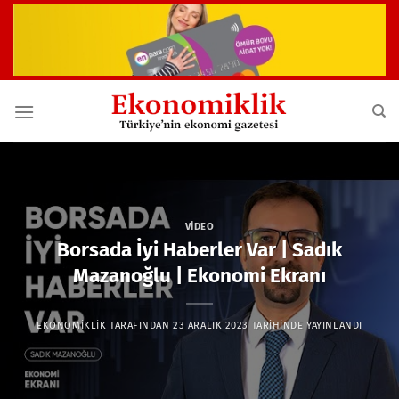
İçeriğe
atla
VIDEO
Borsada İyi Haberler Var | Sadık
Mazanoğlu | Ekonomi Ekranı
EKONOMIKLIK
TARAFINDAN
23 ARALIK 2023
TARIHINDE YAYINLANDI