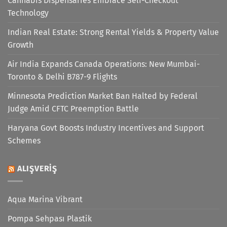
Cannabis Dispensaries Embrace Self-Checkout
Technology
Indian Real Estate: Strong Rental Yields & Property Value
Growth
Air India Expands Canada Operations: New Mumbai-
Toronto & Delhi B787-9 Flights
Minnesota Prediction Market Ban Halted by Federal
Judge Amid CFTC Preemption Battle
Haryana Govt Boosts Industry Incentives and Support
Schemes
ALIŞVERIŞ
Aqua Marina Vibrant
Pompa Sehpası Plastik