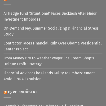
AI Hedge Fund ‘Situational’ Faces Backlash After Major
Investment Implodes
On-Demand Pay, Summer Socializing & Financial Stress
Study
Contractor Faces Financial Ruin Over Obama Presidential
Center Project
From Money Bro to Weather Wager: Ice Cream Shop’s
Unique Profit Strategy
Financial Advisor Cho Pleads Guilty to Embezzlement
Amid FINRA Expulsion
İŞ VE ENDÜSTRI