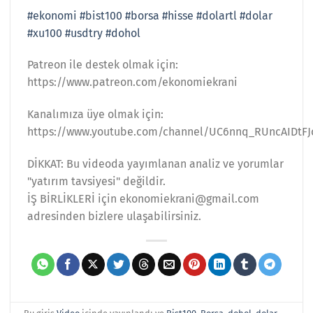
#ekonomi
#bist100
#borsa
#hisse
#dolartl
#dolar
#xu100
#usdtry
#dohol
Patreon ile destek olmak için:
https://www.patreon.com/ekonomiekrani
Kanalımıza üye olmak için:
https://www.youtube.com/channel/UC6nnq_RUncAIDtFJ
DİKKAT: Bu videoda yayımlanan analiz ve yorumlar
"yatırım tavsiyesi" değildir.
İŞ BİRLİKLERİ için ekonomiekrani@gmail.com
adresinden bizlere ulaşabilirsiniz.