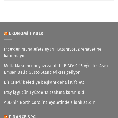
EKONOMI HABER
İnce'den muhalefete uyarı: Kazanıyoruz rehavetine
kapılmayın
Mutfaklara inci beyazı zarafeti: BİM’e 9-15 Ağustos Arası
Emsan Bella Gusto Stand Mikser geliyor!
Bir CHP’li belediye başkanı daha istifa etti
Etsy iş gücünü yüzde 12 azaltma kararı aldı
ABD'nin North Carolina eyaletinde silahlı saldırı
FINANCE SPC