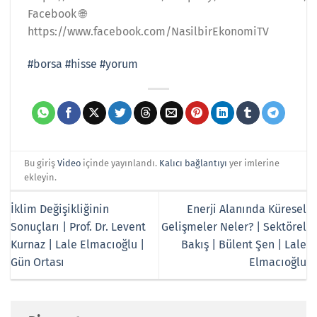
Facebook 🌐
https://www.facebook.com/NasilbirEkonomiTV
#borsa
#hisse
#yorum
Bu giriş
Video
içinde yayınlandı.
Kalıcı bağlantıyı
yer imlerine
ekleyin.
İklim Değişikliğinin
Enerji Alanında Küresel
Sonuçları | Prof. Dr. Levent
Gelişmeler Neler? | Sektörel
Kurnaz | Lale Elmacıoğlu |
Bakış | Bülent Şen | Lale
Gün Ortası
Elmacıoğlu