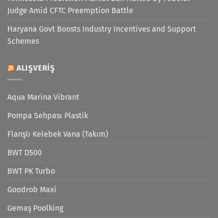
Judge Amid CFTC Preemption Battle
Haryana Govt Boosts Industry Incentives and Support
Schemes
ALIŞVERIŞ
Aqua Marina Vibrant
Pompa Sehpası Plastik
Flanşlı Kelebek Vana (Takım)
BWT D500
BWT PK Turbo
Goodrob Maxi
Gemaş Poolking