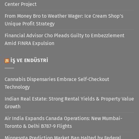
Center Project
From Money Bro to Weather Wager: Ice Cream Shop’s
Unique Profit Strategy
Financial Advisor Cho Pleads Guilty to Embezzlement
Amid FINRA Expulsion
İŞ VE ENDÜSTRI
Cannabis Dispensaries Embrace Self-Checkout
Technology
Indian Real Estate: Strong Rental Yields & Property Value
Growth
Air India Expands Canada Operations: New Mumbai-
Toronto & Delhi B787-9 Flights
Minnesota Prediction Market Ban Halted by Federal