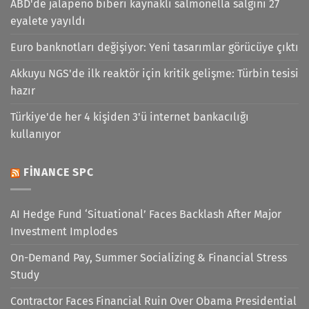
ABD'de jalapeno biberi kaynaklı salmonella salgını 27
eyalete yayıldı
Euro banknotları değişiyor: Yeni tasarımlar görücüye çıktı
Akkuyu NGS'de ilk reaktör için kritik gelişme: Türbin tesisi
hazır
Türkiye'de her 4 kişiden 3'ü internet bankacılığı
kullanıyor
FINANCE SPC
AI Hedge Fund ‘Situational’ Faces Backlash After Major
Investment Implodes
On-Demand Pay, Summer Socializing & Financial Stress
Study
Contractor Faces Financial Ruin Over Obama Presidential