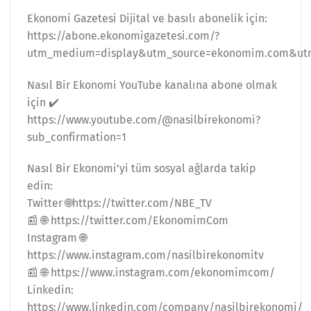
Ekonomi Gazetesi Dijital ve basılı abonelik için:
https://abone.ekonomigazetesi.com/?
utm_medium=display&utm_source=ekonomim.com&ut
Nasıl Bir Ekonomi YouTube kanalına abone olmak
için ✔️
https://www.youtube.com/@nasilbirekonomi?
sub_confirmation=1
Nasıl Bir Ekonomi’yi tüm sosyal ağlarda takip
edin:
Twitter 🌐https://twitter.com/NBE_TV
📰 🌐 https://twitter.com/EkonomimCom
Instagram 🌐
https://www.instagram.com/nasilbirekonomitv
📰 🌐 https://www.instagram.com/ekonomimcom/
Linkedin:
https://www.linkedin.com/company/nasilbirekonomi/