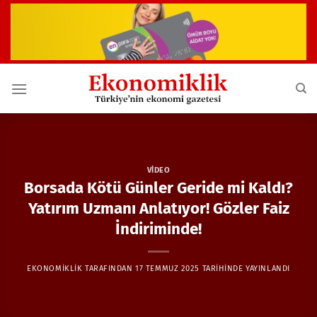
İçeriğe
atla
VIDEO
Borsada Kötü Günler Geride mi Kaldı?
Yatırım Uzmanı Anlatıyor! Gözler Faiz
İndiriminde!
EKONOMIKLIK
TARAFINDAN
17 TEMMUZ 2025
TARIHINDE YAYINLANDI