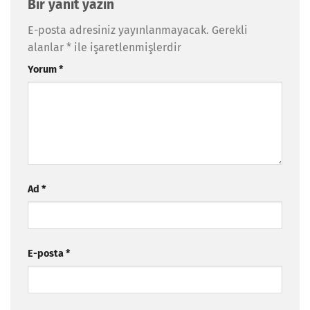
Bir yanıt yazın
E-posta adresiniz yayınlanmayacak.
Gerekli
alanlar
*
ile işaretlenmişlerdir
Yorum
*
Ad
*
E-posta
*