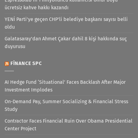
ücretsiz kahve hakkı kazandı
YENİ Parti'ye geçen CHP'li belediye başkanı sayısı belli
oldu
Galatasaray'dan Ahmet Çakar dahil 8 kişi hakkında suç
duyurusu
FINANCE SPC
AI Hedge Fund ‘Situational’ Faces Backlash After Major
Investment Implodes
On-Demand Pay, Summer Socializing & Financial Stress
Study
Contractor Faces Financial Ruin Over Obama Presidential
Center Project