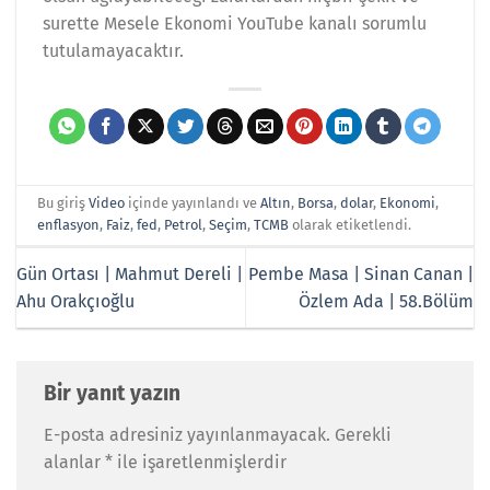
surette Mesele Ekonomi YouTube kanalı sorumlu
tutulamayacaktır.
Bu giriş
Video
içinde yayınlandı ve
Altın
,
Borsa
,
dolar
,
Ekonomi
,
enflasyon
,
Faiz
,
fed
,
Petrol
,
Seçim
,
TCMB
olarak etiketlendi.
Gün Ortası | Mahmut Dereli |
Pembe Masa | Sinan Canan |
Ahu Orakçıoğlu
Özlem Ada | 58.Bölüm
Bir yanıt yazın
E-posta adresiniz yayınlanmayacak.
Gerekli
alanlar
*
ile işaretlenmişlerdir