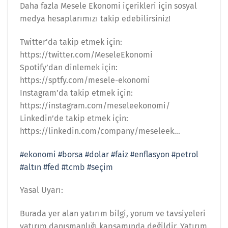
Daha fazla Mesele Ekonomi içerikleri için sosyal
medya hesaplarımızı takip edebilirsiniz!
Twitter’da takip etmek için:
https://twitter.com/MeseleEkonomi
Spotify’dan dinlemek için:
https://sptfy.com/mesele-ekonomi
Instagram’da takip etmek için:
https://instagram.com/meseleekonomi/
Linkedin’de takip etmek için:
https://linkedin.com/company/meseleek…
#ekonomi
#borsa
#dolar
#faiz
#enflasyon
#petrol
#altın
#fed
#tcmb
#seçim
Yasal Uyarı:
Burada yer alan yatırım bilgi, yorum ve tavsiyeleri
yatırım danışmanlığı kapsamında değildir. Yatırım