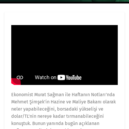
Ekonomist Murat Sağman ile Haftanın Notları’nda
Mehmet Şimşek’in Hazine ve Maliye Bakanı olarak
neler yapabileceğini, borsadaki yükselişi ve
dolar/TL’nin nereye kadar tırmanabileceğini
konuştuk. Bunun yanında bugün açıklanan