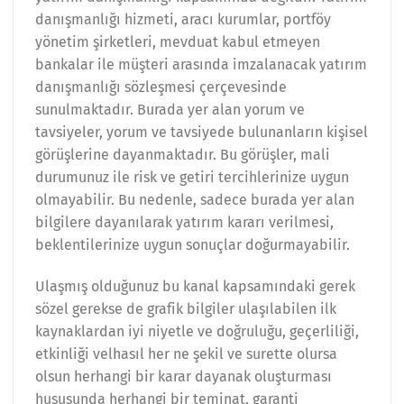
danışmanlığı hizmeti, aracı kurumlar, portföy
yönetim şirketleri, mevduat kabul etmeyen
bankalar ile müşteri arasında imzalanacak yatırım
danışmanlığı sözleşmesi çerçevesinde
sunulmaktadır. Burada yer alan yorum ve
tavsiyeler, yorum ve tavsiyede bulunanların kişisel
görüşlerine dayanmaktadır. Bu görüşler, mali
durumunuz ile risk ve getiri tercihlerinize uygun
olmayabilir. Bu nedenle, sadece burada yer alan
bilgilere dayanılarak yatırım kararı verilmesi,
beklentilerinize uygun sonuçlar doğurmayabilir.
Ulaşmış olduğunuz bu kanal kapsamındaki gerek
sözel gerekse de grafik bilgiler ulaşılabilen ilk
kaynaklardan iyi niyetle ve doğruluğu, geçerliliği,
etkinliği velhasıl her ne şekil ve surette olursa
olsun herhangi bir karar dayanak oluşturması
hususunda herhangi bir teminat, garanti