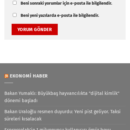
Beni sonraki yorumlar için e-posta ile bilgilendir.
Beni yeni yazılarda e-posta ile bilgilendir.
EKONOMI HABER
Bakan Yumaklı: Büyükbaş hayvancılıkta "dijital kimlik"
dönemi başladı
Bakan Uraloğlu resmen duyurdu: Yeni pist geliyor. Taksi
süreleri kısalacak
Espressolab'in 1 milyonuncu kullanıcısı ömür boyu