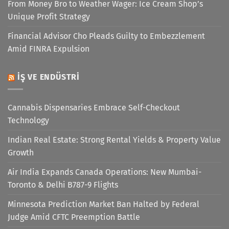
From Money Bro to Weather Wager: Ice Cream Shop’s
Unique Profit Strategy
Financial Advisor Cho Pleads Guilty to Embezzlement
Amid FINRA Expulsion
İŞ VE ENDÜSTRI
Cannabis Dispensaries Embrace Self-Checkout
Technology
Indian Real Estate: Strong Rental Yields & Property Value
Growth
Air India Expands Canada Operations: New Mumbai-
Toronto & Delhi B787-9 Flights
Minnesota Prediction Market Ban Halted by Federal
Judge Amid CFTC Preemption Battle