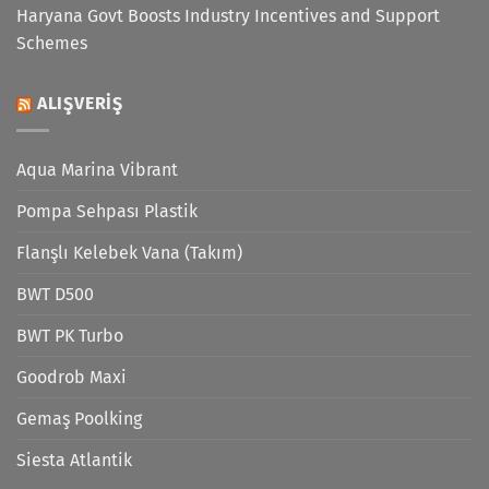
Haryana Govt Boosts Industry Incentives and Support
Schemes
ALIŞVERIŞ
Aqua Marina Vibrant
Pompa Sehpası Plastik
Flanşlı Kelebek Vana (Takım)
BWT D500
BWT PK Turbo
Goodrob Maxi
Gemaş Poolking
Siesta Atlantik