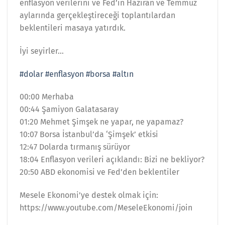
enflasyon verilerini ve Fed’in Haziran ve Temmuz
aylarında gerçekleştireceği toplantılardan
beklentileri masaya yatırdık.
İyi seyirler…
#dolar
#enflasyon
#borsa
#altın
00:00 Merhaba
00:44 Şamiyon Galatasaray
01:20 Mehmet Şimşek ne yapar, ne yapamaz?
10:07 Borsa İstanbul’da ‘Şimşek’ etkisi
12:47 Dolarda tırmanış sürüyor
18:04 Enflasyon verileri açıklandı: Bizi ne bekliyor?
20:50 ABD ekonomisi ve Fed’den beklentiler
Mesele Ekonomi’ye destek olmak için:
https://www.youtube.com/MeseleEkonomi/join