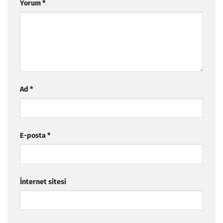
Yorum
*
Ad
*
E-posta
*
İnternet sitesi