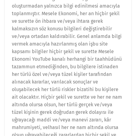
oluşturmadan yalnızca bilgi edinilmesi amacıyla
toplanmıştır. Mesele Ekonomi, her an hiçbir şekil
ve surette ön ihbara ve/veya ihtara gerek
kalmaksızın söz konusu bilgileri değiştirebilir
ve/veya ortadan kaldırabilir. Genel anlamda bilgi
vermek amacıyla hazırlanmış olan işbu site
kapsamı bilgiler hiçbir şekil ve surette Mesele
Ekonomi YouTube kanalı herhangi bir taahhüdünü
tazammun etmediğinden, bu bilgilere istinaden
her türlü özel ve/veya tüzel kişiler tarafından
alınacak kararlar, varılacak sonuçlar ve
oluşabilecek her türlü riskler bizatihi bu kişilere
ait olacaktır. Hiçbir şekil ve surette ve her ne nam
altında olursa olsun, her türlü gerçek ve/veya
tüzel kişinin gerek doğrudan gerek dolayısı ile
uğrayacağı maddi ve/veya manevi zararı, kâr
mahrumiyeti, velhasıl her ne nam altında olursa
olsun uğrayabileceği zararlardan hiçbir şekil ve