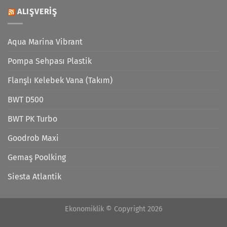
ALIŞVERIŞ
Aqua Marina Vibrant
Pompa Sehpası Plastik
Flanşlı Kelebek Vana (Takım)
BWT D500
BWT PK Turbo
Goodrob Maxi
Gemaş Poolking
Siesta Atlantik
Ekonomiklik © Copyright 2026