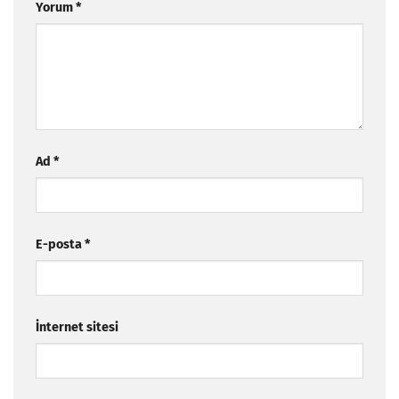
Yorum
*
Ad
*
E-posta
*
İnternet sitesi