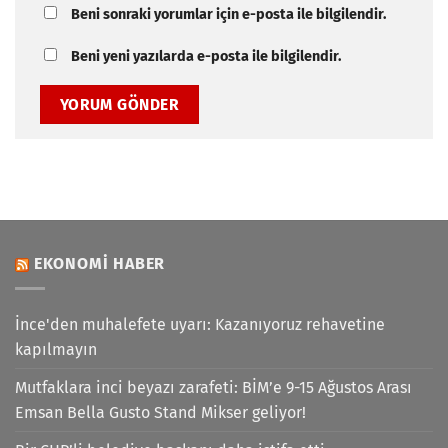
Beni sonraki yorumlar için e-posta ile bilgilendir.
Beni yeni yazılarda e-posta ile bilgilendir.
EKONOMI HABER
İnce'den muhalefete uyarı: Kazanıyoruz rehavetine
kapılmayın
Mutfaklara inci beyazı zarafeti: BİM’e 9-15 Ağustos Arası
Emsan Bella Gusto Stand Mikser geliyor!