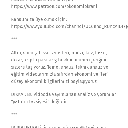
https://www.patreon.com/ekonomiekrani
Kanalımıza üye olmak için:
https://www.youtube.com/channel/UC6nnq_RUncAIDtFJ
***
Altın, gümüş, hisse senetleri, borsa, faiz, hisse,
dolar, kripto paralar gibi ekonominin içeriğini
sizlere taşıyoruz. Temel analiz, teknik analiz ve
eğitim videolarımızla sıfırdan ekonomi ve ileri
düzey ekonomi bilgilerimizi paylaşıyoruz.
DİKKAT: Bu videoda yayımlanan analiz ve yorumlar
"yatırım tavsiyesi" değildir.
***
İŞ BİRLİKLERİ için ekonomiekrani@gmail.com