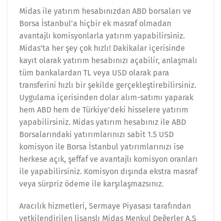
Midas ile yatırım hesabınızdan ABD borsaları ve
Borsa İstanbul’a hiçbir ek masraf olmadan
avantajlı komisyonlarla yatırım yapabilirsiniz.
Midas’ta her şey çok hızlı! Dakikalar içerisinde
kayıt olarak yatırım hesabınızı açabilir, anlaşmalı
tüm bankalardan TL veya USD olarak para
transferini hızlı bir şekilde gerçekleştirebilirsiniz.
Uygulama içerisinden dolar alım-satımı yaparak
hem ABD hem de Türkiye’deki hisselere yatırım
yapabilirsiniz. Midas yatırım hesabınız ile ABD
Borsalarındaki yatırımlarınızı sabit 1.5 USD
komisyon ile Borsa İstanbul yatırımlarınızı ise
herkese açık, şeffaf ve avantajlı komisyon oranları
ile yapabilirsiniz. Komisyon dışında ekstra masraf
veya sürpriz ödeme ile karşılaşmazsınız.
Aracılık hizmetleri, Sermaye Piyasası tarafından
yetkilendirilen lisanslı Midas Menkul Değerler A.Ş