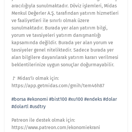
aracılığıyla sunulmaktadır. Döviz işlemleri, Midas
Menkul Değerler A.Ş. tarafından yatırım hizmetleri
ve faaliyetleri ile sınırlı olmak üzere
sunulmaktadır. Burada yer alan yatırım bilgi,
yorum ve tavsiyeleri yatırım danışmanlığı
kapsamında değildir. Burada yer alan yorum ve
tavsiyeler genel niteliktedir. Sadece burada yer
alan bilgilere dayanılarak yatırım kararı verilmesi
beklentilerinize uygun sonuçlar doğurmayabilir.
🚩 Midas’lı olmak için:
https://app.getmidas.com/gmih/tem46h87
#borsa
#ekonomi
#bist100
#xu100
#endeks
#dolar
#dolartl
#usdtry
Patreon ile destek olmak için:
https://www.patreon.com/ekonomiekrani