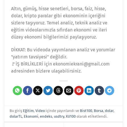
Altın, gümüş, hisse senetleri, borsa, faiz, hisse,
dolar, kripto paralar gibi ekonominin içeriğini
sizlere taşıyoruz. Temel analiz, teknik analiz ve
eğitim videolarımızla sıfırdan ekonomi ve ileri
düzey ekonomi bilgilerimizi paylaşıyoruz.
DİKKAT: Bu videoda yayımlanan analiz ve yorumlar
"yatırım tavsiyesi" değildir.
🚩İŞ BİRLİKLERİ için ekonomiekrani@gmail.com
adresinden bizlere ulaşabilirsiniz.
Bu giriş
Eğitim
,
Video
içinde yayınlandı ve
Bist100
,
Borsa
,
dolar
,
dolarTL
,
Ekonomi
,
endeks
,
usdtry
,
XU100
olarak etiketlendi.