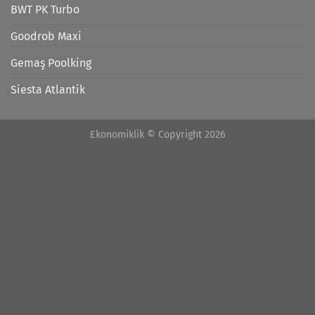
BWT PK Turbo
Goodrob Maxi
Gemaş Poolking
Siesta Atlantik
Ekonomiklik © Copyright 2026