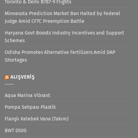
Toronto & Delhi B787-9 Flights
Minnesota Prediction Market Ban Halted by Federal
Judge Amid CFTC Preemption Battle
Haryana Govt Boosts Industry Incentives and Support
Schemes
Odisha Promotes Alternative Fertilizers Amid DAP
Shortages
ALIŞVERIŞ
Aqua Marina Vibrant
Pompa Sehpası Plastik
Flanşlı Kelebek Vana (Takım)
BWT D500