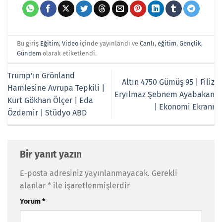
Bu giriş
Eğitim
,
Video
içinde yayınlandı ve
Canlı
,
eğitim
,
Gençlik
,
Gündem
olarak etiketlendi.
Trump’ın Grönland
Altın 4750 Gümüş 95 | Filiz
Hamlesine Avrupa Tepkili |
Eryılmaz Şebnem Ayabakan
Kurt Gökhan Ölçer | Eda
| Ekonomi Ekranı
Özdemir | Stüdyo ABD
Bir yanıt yazın
E-posta adresiniz yayınlanmayacak.
Gerekli
alanlar
*
ile işaretlenmişlerdir
Yorum
*