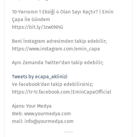
10-Yarısının 1 Eksiği 4 Olan Sayı Kaçtır? | Emin
Çapa İle Gündem
https://bit.ly/3zw0NhG
Beni İnstagram adresimden takip edebilir;
https://www.instagram.com/emin_capa
Aynı Zamanda Twitter’dan takip edebilir;
Tweets by ecapa_aklinizi
Ve Facebook’dan takip edebilirsiniz;
https://tr-tr.facebook.com/EminCapaOfficial
Ajans: Your Medya
Web: www.yourmedya.com
mail: info@yourmedya.com