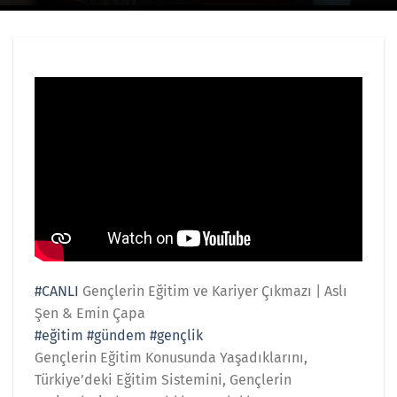
#CANLI
Gençlerin Eğitim ve Kariyer Çıkmazı | Aslı
Şen & Emin Çapa
#eğitim
#gündem
#gençlik
Gençlerin Eğitim Konusunda Yaşadıklarını,
Türkiye’deki Eğitim Sistemini, Gençlerin