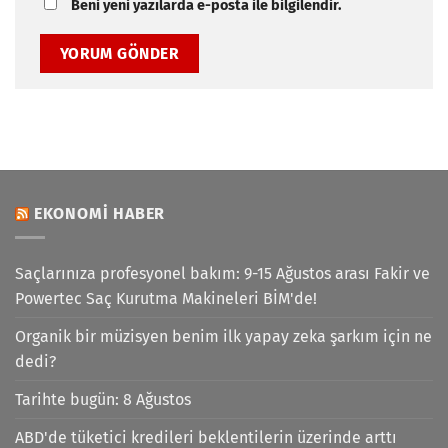
Beni yeni yazılarda e-posta ile bilgilendir.
EKONOMI HABER
Saçlarınıza profesyonel bakım: 9-15 Ağustos arası Fakir ve
Powertec Saç Kurutma Makineleri BİM'de!
Organik bir müzisyen benim ilk yapay zeka şarkım için ne
dedi?
Tarihte bugün: 8 Ağustos
ABD'de tüketici kredileri beklentilerin üzerinde arttı