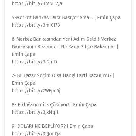
https://bit.ly/3mNTVJa
5-Merkez Bankası Para Basıyor Ama… | Emin Çapa
https://bit.ly/3mI0I78
6-Merkez Bankasından Yeni Adım Geldi! Merkez
Bankasının Rezervleri Ne Kadar? İşte Rakamlar |
Emin Çapa
https://bit.ly/3t2jirD
7- Bu Pazar Seçim Olsa Hangi Parti Kazanırdı? |
Emin Çapa
https://bit.ly/2WFpc6j
8- Erdoğanomics Çöküyor! | Emin Çapa
https://bit.ly/3jxNqIt
9- DOLARI NE BEKLİYOR? l Emin Çapa
https://bit.ly/3gJonQz