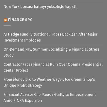
New York borsası haftayı yükselişle kapattı
FINANCE SPC
AI Hedge Fund ‘Situational’ Faces Backlash After Major
Investment Implodes
On-Demand Pay, Summer Socializing & Financial Stress
Study
Contractor Faces Financial Ruin Over Obama Presidential
Center Project
From Money Bro to Weather Wager: Ice Cream Shop’s
Unique Profit Strategy
Financial Advisor Cho Pleads Guilty to Embezzlement
Amid FINRA Expulsion