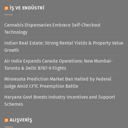
İŞ VE ENDÜSTRI
Cannabis Dispensaries Embrace Self-Checkout
Technology
Indian Real Estate: Strong Rental Yields & Property Value
Growth
Air India Expands Canada Operations: New Mumbai-
Toronto & Delhi B787-9 Flights
Minnesota Prediction Market Ban Halted by Federal
Judge Amid CFTC Preemption Battle
Haryana Govt Boosts Industry Incentives and Support
Schemes
ALIŞVERIŞ