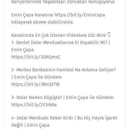
Kariyerlerinde Yaşadıkları Zorlukları Konuşuyoruz
Emin Çapa Kanalına https://bit.ly/EminCapa
tıklayarak abone olabilirsiniz.
Kanalımda En Çok İzlenen Videolara Göz Atın! 👇
1- Devlet Dolar Mevduatlarına El Koyabilir Mi? |
Emin Çapa
https://bit.ly/3DAQmvC
2- Merkez Bankasının Hamlesi Ne Anlama Geliyor?
| Emin Çapa ile Gündem
https://bit.ly/3BmjSTW
3- Dolar Neden Düşüşte? | Emin Çapa ile Gündem
https://bit.ly/2Y3rk8a
4- Dolar Mevduatı Rekor Kırdı | Bu Hiç Hayra İşaret
Değil! | Emin Çapa