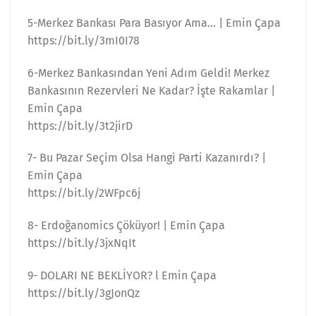
5-Merkez Bankası Para Basıyor Ama… | Emin Çapa
https://bit.ly/3mI0I78
6-Merkez Bankasından Yeni Adım Geldi! Merkez
Bankasının Rezervleri Ne Kadar? İşte Rakamlar |
Emin Çapa
https://bit.ly/3t2jirD
7- Bu Pazar Seçim Olsa Hangi Parti Kazanırdı? |
Emin Çapa
https://bit.ly/2WFpc6j
8- Erdoğanomics Çöküyor! | Emin Çapa
https://bit.ly/3jxNqIt
9- DOLARI NE BEKLİYOR? l Emin Çapa
https://bit.ly/3gJonQz