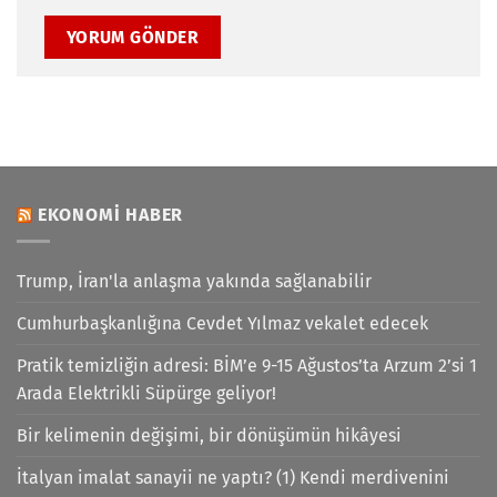
EKONOMI HABER
Trump, İran'la anlaşma yakında sağlanabilir
Cumhurbaşkanlığına Cevdet Yılmaz vekalet edecek
Pratik temizliğin adresi: BİM’e 9-15 Ağustos’ta Arzum 2’si 1
Arada Elektrikli Süpürge geliyor!
Bir kelimenin değişimi, bir dönüşümün hikâyesi
İtalyan imalat sanayii ne yaptı? (1) Kendi merdivenini