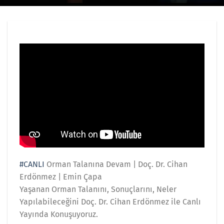
#CANLI
Orman Talanına Devam | Doç. Dr. Cihan
Erdönmez | Emin Çapa
Yaşanan Orman Talanını, Sonuçlarını, Neler
Yapılabileceğini Doç. Dr. Cihan Erdönmez ile Canlı
Yayında Konuşuyoruz.