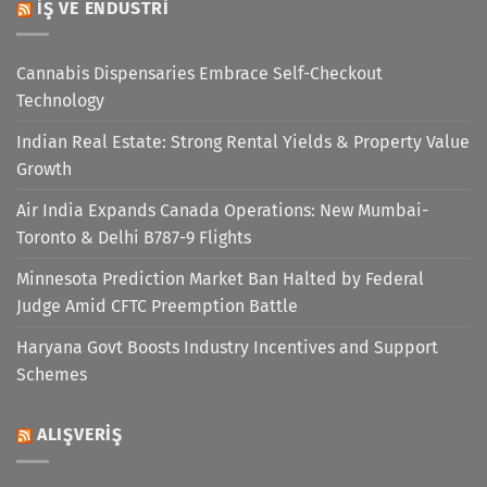
İŞ VE ENDÜSTRI
Cannabis Dispensaries Embrace Self-Checkout
Technology
Indian Real Estate: Strong Rental Yields & Property Value
Growth
Air India Expands Canada Operations: New Mumbai-
Toronto & Delhi B787-9 Flights
Minnesota Prediction Market Ban Halted by Federal
Judge Amid CFTC Preemption Battle
Haryana Govt Boosts Industry Incentives and Support
Schemes
ALIŞVERIŞ