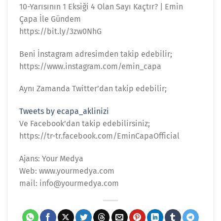
10-Yarısının 1 Eksiği 4 Olan Sayı Kaçtır? | Emin
Çapa İle Gündem
https://bit.ly/3zw0NhG
Beni İnstagram adresimden takip edebilir;
https://www.instagram.com/emin_capa
Aynı Zamanda Twitter’dan takip edebilir;
Tweets by ecapa_aklinizi
Ve Facebook’dan takip edebilirsiniz;
https://tr-tr.facebook.com/EminCapaOfficial
Ajans: Your Medya
Web: www.yourmedya.com
mail: info@yourmedya.com