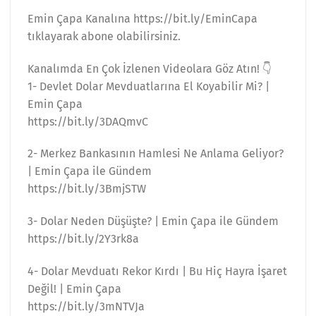
Emin Çapa Kanalına https://bit.ly/EminCapa
tıklayarak abone olabilirsiniz.
Kanalımda En Çok İzlenen Videolara Göz Atın! 👇
1- Devlet Dolar Mevduatlarına El Koyabilir Mi? |
Emin Çapa
https://bit.ly/3DAQmvC
2- Merkez Bankasının Hamlesi Ne Anlama Geliyor?
| Emin Çapa ile Gündem
https://bit.ly/3BmjSTW
3- Dolar Neden Düşüşte? | Emin Çapa ile Gündem
https://bit.ly/2Y3rk8a
4- Dolar Mevduatı Rekor Kırdı | Bu Hiç Hayra İşaret
Değil! | Emin Çapa
https://bit.ly/3mNTVJa