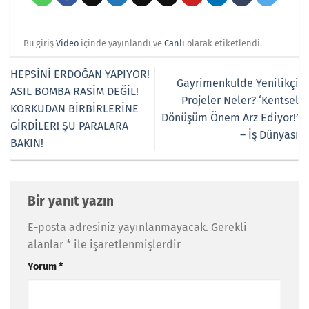
Bu giriş
Video
içinde yayınlandı ve
Canlı
olarak etiketlendi.
HEPSİNİ ERDOĞAN YAPIYOR!
Gayrimenkulde Yenilikçi
ASIL BOMBA RASİM DEĞİL!
Projeler Neler? ‘Kentsel
KORKUDAN BİRBİRLERİNE
Dönüşüm Önem Arz Ediyor!’
GİRDİLER! ŞU PARALARA
– İş Dünyası
BAKIN!
Bir yanıt yazın
E-posta adresiniz yayınlanmayacak.
Gerekli
alanlar
*
ile işaretlenmişlerdir
Yorum
*