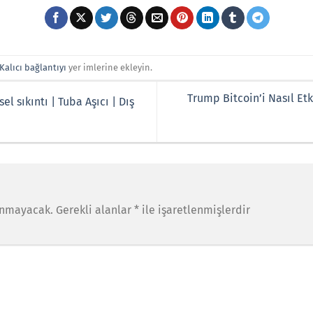
Kalıcı bağlantıyı
yer imlerine ekleyin.
Trump Bitcoin’i Nasıl Et
l sıkıntı | Tuba Aşıcı | Dış
anmayacak.
Gerekli alanlar
*
ile işaretlenmişlerdir