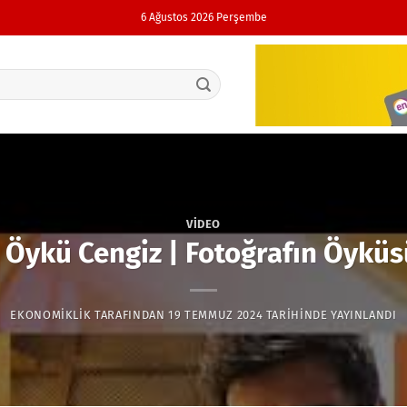
6 Ağustos 2026 Perşembe
VIDEO
| Öykü Cengiz | Fotoğrafın Öyküs
EKONOMIKLIK
TARAFINDAN
19 TEMMUZ 2024
TARIHINDE YAYINLANDI