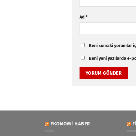
Ad
*
Beni sonraki yorumlar içi
Beni yeni yazılarda e-pos
EKONOMI HABER
F