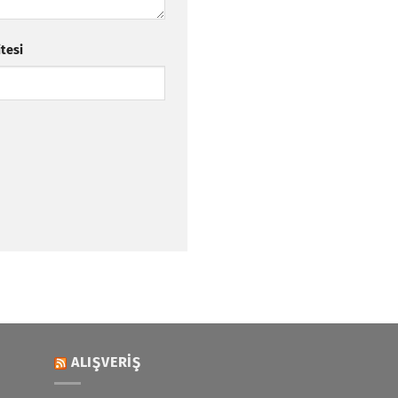
itesi
ALIŞVERIŞ