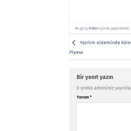
Bu giriş
Video
içinde yayınlandı.
Yazılım sisteminde kürese
Piyasa
Bir yanıt yazın
E-posta adresiniz yayınl
Yorum
*