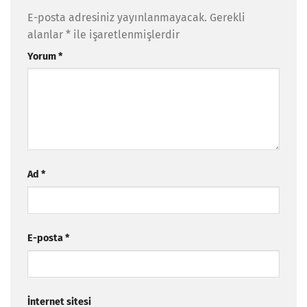
E-posta adresiniz yayınlanmayacak.
Gerekli
alanlar
*
ile işaretlenmişlerdir
Yorum
*
Ad
*
E-posta
*
İnternet sitesi