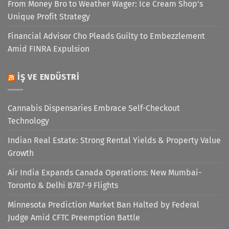
From Money Bro to Weather Wager: Ice Cream Shop’s
Unique Profit Strategy
Financial Advisor Cho Pleads Guilty to Embezzlement
Amid FINRA Expulsion
İŞ VE ENDÜSTRI
Cannabis Dispensaries Embrace Self-Checkout
Technology
Indian Real Estate: Strong Rental Yields & Property Value
Growth
Air India Expands Canada Operations: New Mumbai-
Toronto & Delhi B787-9 Flights
Minnesota Prediction Market Ban Halted by Federal
Judge Amid CFTC Preemption Battle