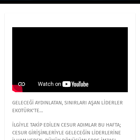
GELECEĞİ AYDINLATAN, SINIRLARI AŞAN LİDERLER
EKOTÜRK’TE…
İLGİYLE TAKİP EDİLEN CESUR ADIMLAR BU HAFTA;
CESUR GİRİŞİMLERİYLE GELECEĞİN LİDERLERİNE