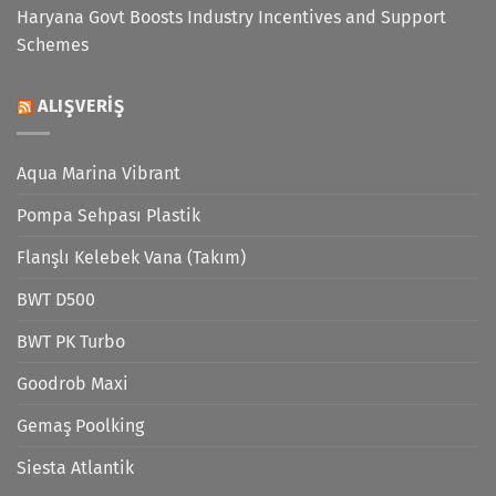
Haryana Govt Boosts Industry Incentives and Support
Schemes
ALIŞVERIŞ
Aqua Marina Vibrant
Pompa Sehpası Plastik
Flanşlı Kelebek Vana (Takım)
BWT D500
BWT PK Turbo
Goodrob Maxi
Gemaş Poolking
Siesta Atlantik