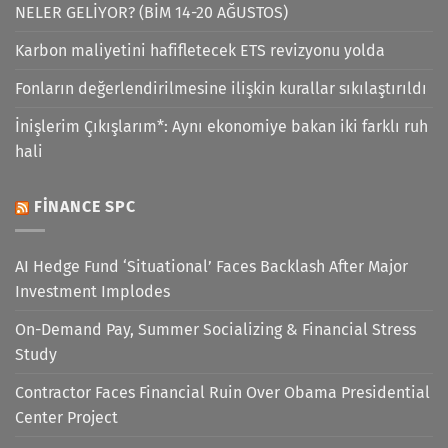
NELER GELİYOR? (BİM 14-20 AĞUSTOS)
Karbon maliyetini hafifletecek ETS revizyonu yolda
Fonların değerlendirilmesine ilişkin kurallar sıkılaştırıldı
İnişlerim Çıkışlarım*: Aynı ekonomiye bakan iki farklı ruh
hali
FINANCE SPC
AI Hedge Fund ‘Situational’ Faces Backlash After Major
Investment Implodes
On-Demand Pay, Summer Socializing & Financial Stress
Study
Contractor Faces Financial Ruin Over Obama Presidential
Center Project