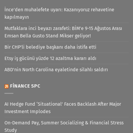
İnce'den muhalefete uyarı: Kazanıyoruz rehavetine
kapılmayın
Mutfaklara inci beyazı zarafeti: BİM’e 9-15 Ağustos Arası
Emsan Bella Gusto Stand Mikser geliyor!
Bir CHP’li belediye başkanı daha istifa etti
Etsy iş gücünü yüzde 12 azaltma kararı aldı
ABD'nin North Carolina eyaletinde silahlı saldırı
FINANCE SPC
AI Hedge Fund ‘Situational’ Faces Backlash After Major
Investment Implodes
On-Demand Pay, Summer Socializing & Financial Stress
Study