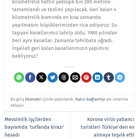
kilometrelik hattın yaklaşık bin 200 metresi
tamamlandı ve teslimi yapılacak. Geri kalan 4
kilometrelik kısmında en kısa zamanda
yapılmasını büyüklerimizden rica ediyoruz. Su
taşıyan kanallarımız tahrip oldu. 1980 yılından
beri aynı kanallar. Zamanla tahribata uğradı.
İnşallah geri kalan kanallarımızın yapımını
bekliyoruz.”
Bu giriş
Ekonomi
içinde yayınlandı.
Kalıcı bağlantıyı
yer imlerine
ekleyin.
Mevsimlik işçilerden
Korona virüs yabancı
bayramda ‘turfanda kirazı’
turistleri Türkiye’den ev
hasadı
almaya teşvik etti