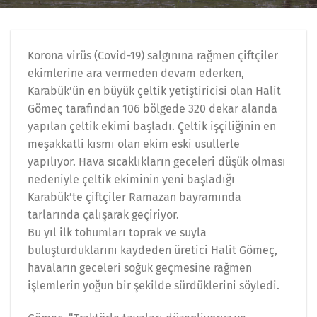
Korona virüs (Covid-19) salgınına rağmen çiftçiler
ekimlerine ara vermeden devam ederken,
Karabük’ün en büyük çeltik yetiştiricisi olan Halit
Gömeç tarafından 106 bölgede 320 dekar alanda
yapılan çeltik ekimi başladı. Çeltik işçiliğinin en
meşakkatli kısmı olan ekim eski usullerle
yapılıyor. Hava sıcaklıkların geceleri düşük olması
nedeniyle çeltik ekiminin yeni başladığı
Karabük’te çiftçiler Ramazan bayramında
tarlarında çalışarak geçiriyor.
Bu yıl ilk tohumları toprak ve suyla
buluşturduklarını kaydeden üretici Halit Gömeç,
havaların geceleri soğuk geçmesine rağmen
işlemlerin yoğun bir şekilde sürdüklerini söyledi.