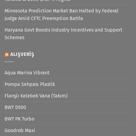
Minnesota Prediction Market Ban Halted by Federal
Judge Amid CFTC Preemption Battle
Haryana Govt Boosts Industry Incentives and Support
Schemes
ALIŞVERIŞ
Aqua Marina Vibrant
Pompa Sehpası Plastik
Flanşlı Kelebek Vana (Takım)
BWT D500
BWT PK Turbo
Goodrob Maxi