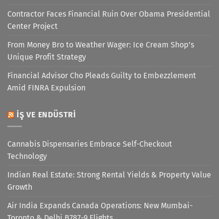
Contractor Faces Financial Ruin Over Obama Presidential
Center Project
From Money Bro to Weather Wager: Ice Cream Shop’s
Unique Profit Strategy
Financial Advisor Cho Pleads Guilty to Embezzlement
Amid FINRA Expulsion
İŞ VE ENDÜSTRI
Cannabis Dispensaries Embrace Self-Checkout
Technology
Indian Real Estate: Strong Rental Yields & Property Value
Growth
Air India Expands Canada Operations: New Mumbai-
Toronto & Delhi B787-9 Flights