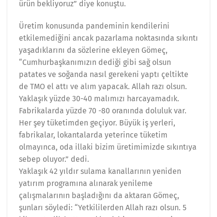
ürün bekliyoruz” diye konuştu.
Üretim konusunda pandeminin kendilerini
etkilemediğini ancak pazarlama noktasında sıkıntı
yaşadıklarını da sözlerine ekleyen Gömeç,
“Cumhurbaşkanımızın dediği gibi sağ olsun
patates ve soğanda nasıl gerekeni yaptı çeltikte
de TMO el attı ve alım yapacak. Allah razı olsun.
Yaklaşık yüzde 30-40 malımızı harcayamadık.
Fabrikalarda yüzde 70 -80 oranında doluluk var.
Her şey tüketimden geçiyor. Büyük iş yerleri,
fabrikalar, lokantalarda yeterince tüketim
olmayınca, oda illaki bizim üretimimizde sıkıntıya
sebep oluyor.” dedi.
Yaklaşık 42 yıldır sulama kanallarının yeniden
yatırım programına alınarak yenileme
çalışmalarının başladığını da aktaran Gömeç,
şunları söyledi: “Yetkililerden Allah razı olsun. 5