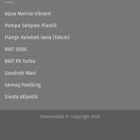
Aqua Marina Vibrant
Pompa Sehpası Plastik
Flanşlı Kelebek Vana (Takım)
BWT D500
BWT PK Turbo
Goodrob Maxi
Gemaş Poolking
Siesta Atlantik
Ekonomiklik © Copyright 2026