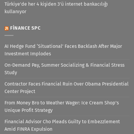
Türkiye'de her 4 kişiden 3'ü internet bankacılığı
kullanıyor
FINANCE SPC
AI Hedge Fund ‘Situational’ Faces Backlash After Major
Investment Implodes
On-Demand Pay, Summer Socializing & Financial Stress
Study
Contractor Faces Financial Ruin Over Obama Presidential
Center Project
From Money Bro to Weather Wager: Ice Cream Shop’s
Unique Profit Strategy
Financial Advisor Cho Pleads Guilty to Embezzlement
Amid FINRA Expulsion