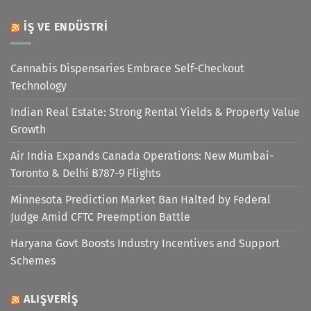
İŞ VE ENDÜSTRI
Cannabis Dispensaries Embrace Self-Checkout
Technology
Indian Real Estate: Strong Rental Yields & Property Value
Growth
Air India Expands Canada Operations: New Mumbai-
Toronto & Delhi B787-9 Flights
Minnesota Prediction Market Ban Halted by Federal
Judge Amid CFTC Preemption Battle
Haryana Govt Boosts Industry Incentives and Support
Schemes
ALIŞVERIŞ