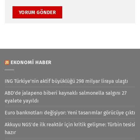
EKONOMI HABER
ING Türkiye'nin aktif büyüklüğü 298 milyar liraya ulaştı
ABD'de jalapeno biberi kaynaklı salmonella salgını 27
eyalete yayıldı
Euro banknotları değişiyor: Yeni tasarımlar görücüye çıktı
Akkuyu NGS'de ilk reaktör için kritik gelişme: Türbin tesisi
hazır