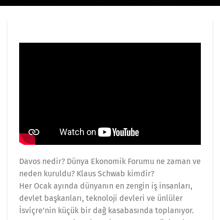
Davos nedir? Dünya Ekonomik Forumu ne zaman ve
neden kuruldu? Klaus Schwab kimdir?
Her Ocak ayında dünyanın en zengin iş insanları,
devlet başkanları, teknoloji devleri ve ünlüler
İsviçre’nin küçük bir dağ kasabasında toplanıyor.