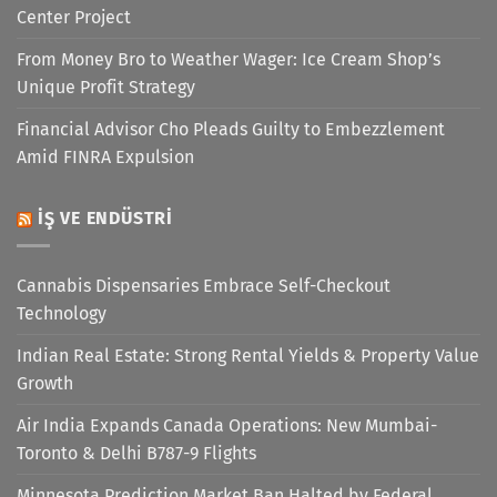
Center Project
From Money Bro to Weather Wager: Ice Cream Shop’s
Unique Profit Strategy
Financial Advisor Cho Pleads Guilty to Embezzlement
Amid FINRA Expulsion
İŞ VE ENDÜSTRI
Cannabis Dispensaries Embrace Self-Checkout
Technology
Indian Real Estate: Strong Rental Yields & Property Value
Growth
Air India Expands Canada Operations: New Mumbai-
Toronto & Delhi B787-9 Flights
Minnesota Prediction Market Ban Halted by Federal