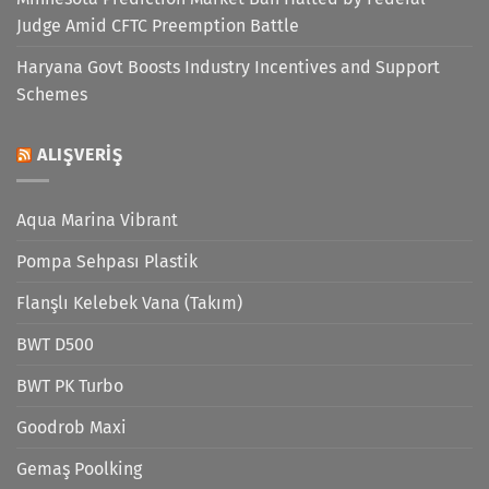
Judge Amid CFTC Preemption Battle
Haryana Govt Boosts Industry Incentives and Support
Schemes
ALIŞVERIŞ
Aqua Marina Vibrant
Pompa Sehpası Plastik
Flanşlı Kelebek Vana (Takım)
BWT D500
BWT PK Turbo
Goodrob Maxi
Gemaş Poolking