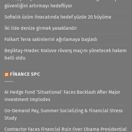
güvenliğini artırmayı hedefliyor
Sofralık üzüm ihracatında hedef yüzde 20 büyüme
İki ilde denize girmek yasaklandı!
Folkart Terra sakinlerini ağırlamaya başladı
Beşiktaş-Hradec Kralove rövanş maçını yönetecek hakem
belli oldu
FINANCE SPC
AI Hedge Fund ‘Situational’ Faces Backlash After Major
Investment Implodes
On-Demand Pay, Summer Socializing & Financial Stress
Study
Contractor Faces Financial Ruin Over Obama Presidential