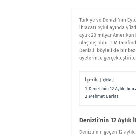
Türkiye ve Denizli’nin Ey
ihracatı eylül ayında yüzd
aylık 20 milyar Amerikan 
ulaşmış oldu. TİM tarafın
Denizli, böylelikle bir k
üyelerince gerçekleştirile
İçerik
gizle
1
Denizli’nin 12 Aylık İhra
2
Mehmet Barlas
Denizli’nin 12 Aylık 
Denizli’nin geçen 12 aylı