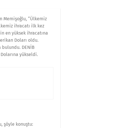
yin Memişoğlu, “Ülkemiz
kemiz ihracatı ilk kez
nin en yüksek ihracatına
erikan Doları oldu.
da bulundu. DENİB
 Dolarına yükseldi.
u, şöyle konuştu: