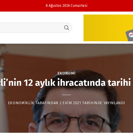
8 Ağustos 2026 Cumartesi
EKONOMI
li’nin 12 aylık ihracatında tarihi
EKONOMIKLIK
TARAFINDAN
2 EKIM 2021
TARIHINDE YAYINLANDI