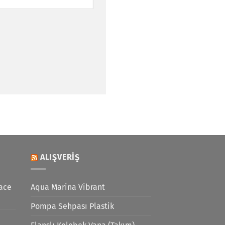
ALIŞVERIŞ
ace
Aqua Marina Vibrant
Pompa Sehpası Plastik