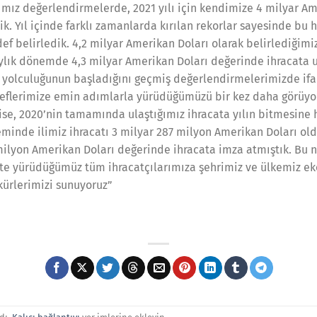
ımız değerlendirmelerde, 2021 yılı için kendimize 4 milyar A
ik. Yıl içinde farklı zamanlarda kırılan rekorlar sayesinde bu
def belirledik. 4,2 milyar Amerikan Doları olarak belirlediğimi
aylık dönemde 4,3 milyar Amerikan Doları değerinde ihracata ul
 yolculuğunun başladığını geçmiş değerlendirmelerimizde ifad
edeflerimize emin adımlarla yürüdüğümüzü bir kez daha görüy
 ise, 2020’nin tamamında ulaştığımız ihracata yılın bitmesine 
inde ilimiz ihracatı 3 milyar 287 milyon Amerikan Doları oldu
ilyon Amerikan Doları değerinde ihracata imza atmıştık. Bu n
ikte yürüdüğümüz tüm ihracatçılarımıza şehrimiz ve ülkemiz e
kkürlerimizi sunuyoruz”