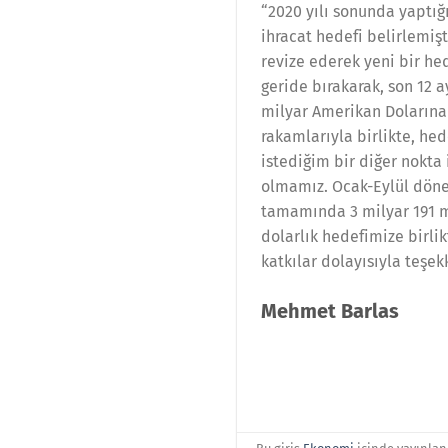
“2020 yılı sonunda yaptığ
ihracat hedefi belirlemişt
revize ederek yeni bir he
geride bırakarak, son 12 
milyar Amerikan Dolarına
rakamlarıyla birlikte, h
istediğim bir diğer nokta
olmamız. Ocak-Eylül dönem
tamamında 3 milyar 191 m
dolarlık hedefimize birl
katkılar dolayısıyla teşe
Mehmet Barlas