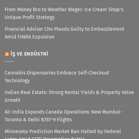
From Money Bro to Weather Wager: Ice Cream Shop’s
Unique Profit Strategy
Financial Advisor Cho Pleads Guilty to Embezzlement
Amid FINRA Expulsion
İŞ VE ENDÜSTRI
Cannabis Dispensaries Embrace Self-Checkout
Technology
Indian Real Estate: Strong Rental Yields & Property Value
Growth
Air India Expands Canada Operations: New Mumbai-
Toronto & Delhi B787-9 Flights
Minnesota Prediction Market Ban Halted by Federal