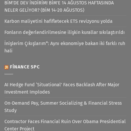
BİM’DE DEV İNDİRİM! BİM'E 14 AĞUSTOS HAFTASINDA
NELER GELİYOR? (BİM 14-20 AĞUSTOS)
Karbon maliyetini hafifletecek ETS revizyonu yolda
Fonların değerlendirilmesine ilişkin kurallar sıkılaştırıldı
İnişlerim Çıkışlarım*: Aynı ekonomiye bakan iki farklı ruh
hali
FINANCE SPC
AI Hedge Fund ‘Situational’ Faces Backlash After Major
Investment Implodes
On-Demand Pay, Summer Socializing & Financial Stress
Study
Contractor Faces Financial Ruin Over Obama Presidential
Center Project