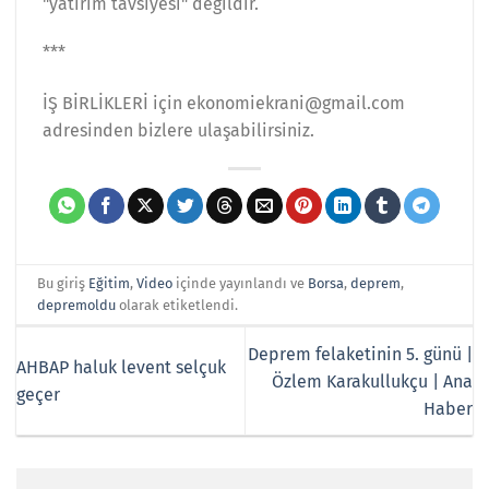
"yatırım tavsiyesi" değildir.
***
İŞ BİRLİKLERİ için ekonomiekrani@gmail.com
adresinden bizlere ulaşabilirsiniz.
Bu giriş
Eğitim
,
Video
içinde yayınlandı ve
Borsa
,
deprem
,
depremoldu
olarak etiketlendi.
Deprem felaketinin 5. günü |
AHBAP haluk levent selçuk
Özlem Karakullukçu | Ana
geçer
Haber