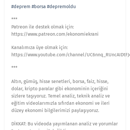
#deprem
#borsa
#depremoldu
***
Patreon ile destek olmak için:
https://www.patreon.com/ekonomiekrani
Kanalımıza üye olmak için:
https://www.youtube.com/channel/UC6nnq_RUncAIDtFJ
***
Altın, gümüş, hisse senetleri, borsa, faiz, hisse,
dolar, kripto paralar gibi ekonominin içeriğini
sizlere taşıyoruz. Temel analiz, teknik analiz ve
eğitim videolarımızla sıfırdan ekonomi ve ileri
düzey ekonomi bilgilerimizi paylaşıyoruz.
DİKKAT: Bu videoda yayımlanan analiz ve yorumlar