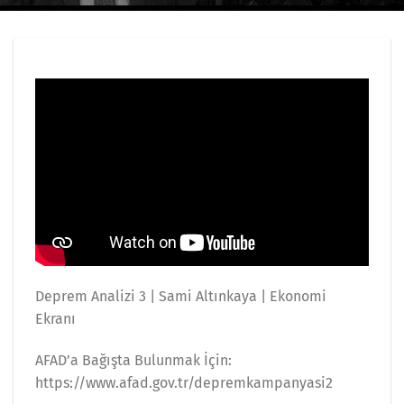
Deprem Analizi 3 | Sami Altınkaya | Ekonomi
Ekranı
AFAD’a Bağışta Bulunmak İçin:
https://www.afad.gov.tr/depremkampanyasi2