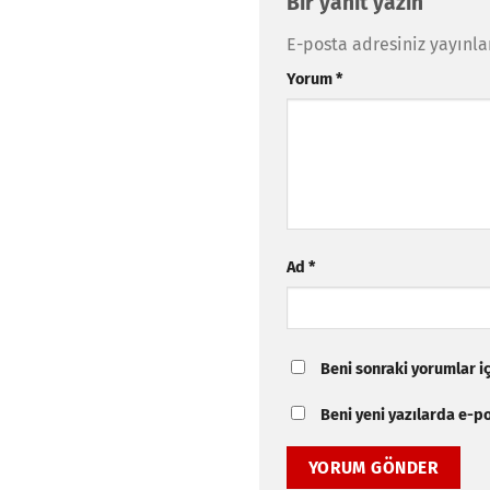
Bir yanıt yazın
E-posta adresiniz yayınl
Yorum
*
Ad
*
Beni sonraki yorumlar içi
Beni yeni yazılarda e-pos