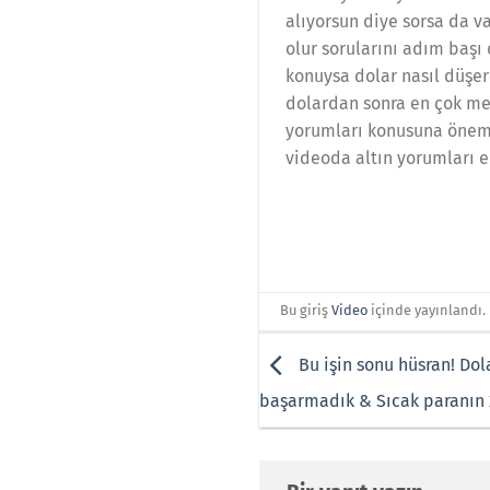
alıyorsun diye sorsa da va
olur sorularını adım başı 
konuysa dolar nasıl düşer
dolardan sonra en çok mer
yorumları konusuna önem v
videoda altın yorumları e
Bu giriş
Video
içinde yayınlandı.
Bu işin sonu hüsran! Dol
başarmadık & Sıcak paranın