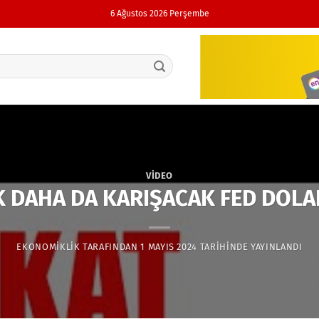
6 Ağustos 2026 Perşembe
VIDEO
K DAHA DA KARIŞACAK FED DOLAR
EKONOMIKLIK
TARAFINDAN
1 MAYIS 2024
TARIHINDE YAYINLANDI