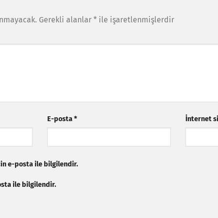
anmayacak.
Gerekli alanlar
*
ile işaretlenmişlerdir
E-posta
*
İnternet s
n e-posta ile bilgilendir.
ta ile bilgilendir.