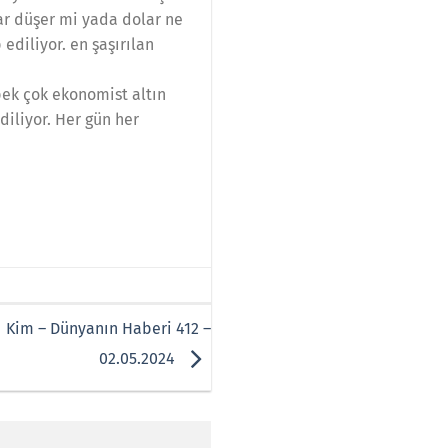
lar düşer mi yada dolar ne
ediliyor. en şaşırılan
 pek çok ekonomist altın
diliyor. Her gün her
 Kim – Dünyanın Haberi 412 –
02.05.2024