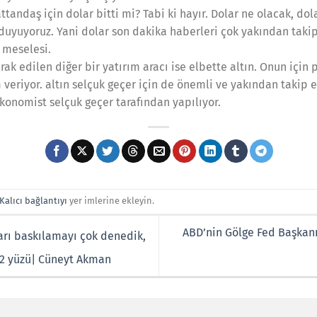
ttandaş için dolar bitti mi? Tabi ki hayır. Dolar ne olacak, do
duyuyoruz. Yani dolar son dakika haberleri çok yakından takip 
 meselesi.
ak edilen diğer bir yatırım aracı ise elbette altın. Onun için
eriyor. altın selçuk geçer için de önemli ve yakından takip e
konomist selçuk geçer tarafından yapılıyor.
Kalıcı bağlantıyı
yer imlerine ekleyin.
ABD’nin Gölge Fed Başkanı
arı baskılamayı çok denedik,
 2 yüzü| Cüneyt Akman