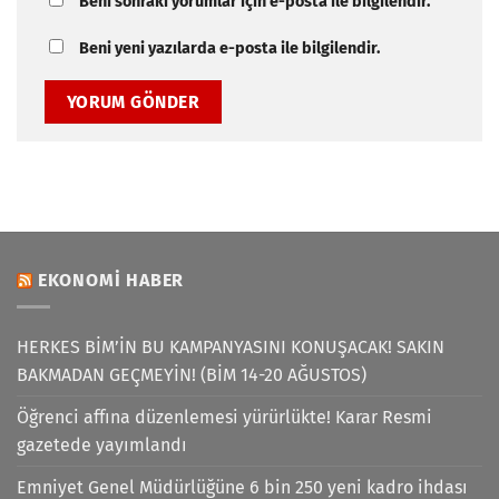
Beni sonraki yorumlar için e-posta ile bilgilendir.
Beni yeni yazılarda e-posta ile bilgilendir.
EKONOMI HABER
HERKES BİM’İN BU KAMPANYASINI KONUŞACAK! SAKIN
BAKMADAN GEÇMEYİN! (BİM 14-20 AĞUSTOS)
Öğrenci affına düzenlemesi yürürlükte! Karar Resmi
gazetede yayımlandı
Emniyet Genel Müdürlüğüne 6 bin 250 yeni kadro ihdası