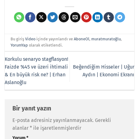
Bu giriş
Video
içinde yayınlandı ve
AboneOl
,
muratmuratoğlu
,
YorumYap
olarak etiketlendi.
Korkulu senaryo stagflasyon!
Faizde %45 ve üzeri ihtimali
Beğendiğim Hisseler | Uğur
& En büyük risk ne? | Erhan
Aydın | Ekonomi Ekranı
Aslanoğlu
Bir yanıt yazın
E-posta adresiniz yayınlanmayacak.
Gerekli
alanlar
*
ile işaretlenmişlerdir
Yorum
*