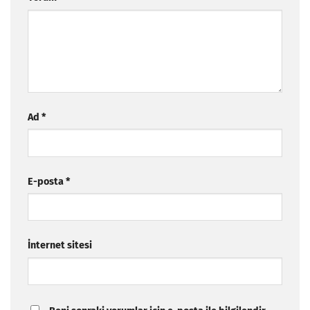
Ad
*
E-posta
*
İnternet sitesi