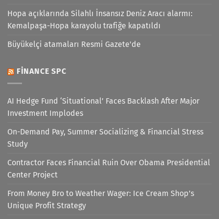
Hopa açıklarında Silahlı İnsansız Deniz Aracı alarmı:
Kemalpaşa-Hopa karayolu trafiğe kapatıldı
Büyükelçi atamaları Resmi Gazete'de
FINANCE SPC
AI Hedge Fund ‘Situational’ Faces Backlash After Major
Investment Implodes
On-Demand Pay, Summer Socializing & Financial Stress
Study
Contractor Faces Financial Ruin Over Obama Presidential
Center Project
From Money Bro to Weather Wager: Ice Cream Shop’s
Unique Profit Strategy