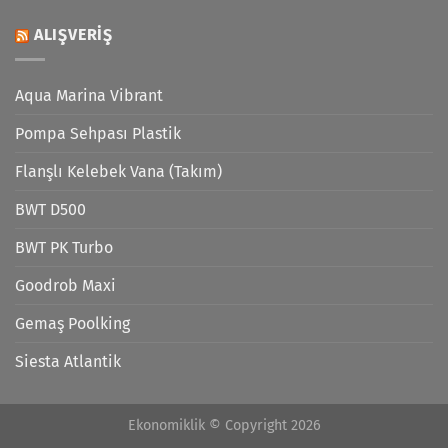
ALIŞVERIŞ
Aqua Marina Vibrant
Pompa Sehpası Plastik
Flanşlı Kelebek Vana (Takım)
BWT D500
BWT PK Turbo
Goodrob Maxi
Gemaş Poolking
Siesta Atlantik
Ekonomiklik © Copyright 2026