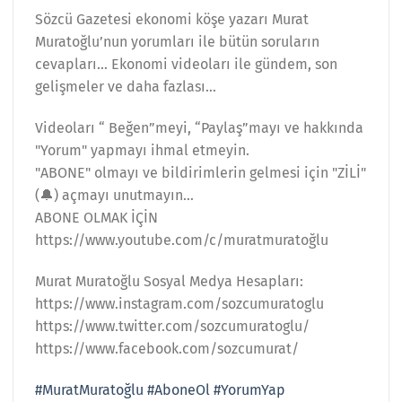
Sözcü Gazetesi ekonomi köşe yazarı Murat
Muratoğlu’nun yorumları ile bütün soruların
cevapları… Ekonomi videoları ile gündem, son
gelişmeler ve daha fazlası…
Videoları “ Beğen”meyi, “Paylaş”mayı ve hakkında
"Yorum" yapmayı ihmal etmeyin.
"ABONE" olmayı ve bildirimlerin gelmesi için "ZİLİ"
(🔔) açmayı unutmayın…
ABONE OLMAK İÇİN
https://www.youtube.com/c/muratmuratoğlu
Murat Muratoğlu Sosyal Medya Hesapları:
https://www.instagram.com/sozcumuratoglu
https://www.twitter.com/sozcumuratoglu/
https://www.facebook.com/sozcumurat/
#MuratMuratoğlu
#AboneOl
​
#YorumYap