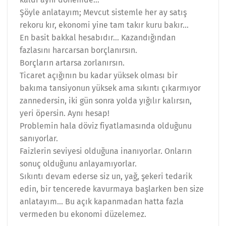
Şöyle anlatayım; Mevcut sistemle her ay satış
rekoru kır, ekonomi yine tam takır kuru bakır…
En basit bakkal hesabıdır… Kazandığından
fazlasını harcarsan borçlanırsın.
Borçların artarsa zorlanırsın.
Ticaret açığının bu kadar yüksek olması bir
bakıma tansiyonun yüksek ama sıkıntı çıkarmıyor
zannedersin, iki gün sonra yolda yığılır kalırsın,
yeri öpersin. Aynı hesap!
Problemin hala döviz fiyatlamasında olduğunu
sanıyorlar.
Faizlerin seviyesi olduğuna inanıyorlar. Onların
sonuç olduğunu anlayamıyorlar.
Sıkıntı devam ederse siz un, yağ, şekeri tedarik
edin, bir tencerede kavurmaya başlarken ben size
anlatayım… Bu açık kapanmadan hatta fazla
vermeden bu ekonomi düzelemez.