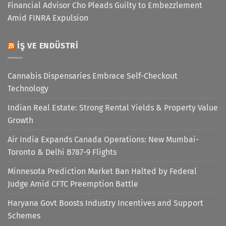
Financial Advisor Cho Pleads Guilty to Embezzlement
Amid FINRA Expulsion
İŞ VE ENDÜSTRI
Cannabis Dispensaries Embrace Self-Checkout
Technology
Indian Real Estate: Strong Rental Yields & Property Value
Growth
Air India Expands Canada Operations: New Mumbai-
Toronto & Delhi B787-9 Flights
Minnesota Prediction Market Ban Halted by Federal
Judge Amid CFTC Preemption Battle
Haryana Govt Boosts Industry Incentives and Support
Schemes