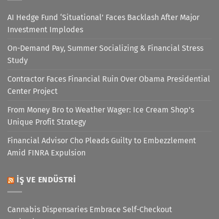
AI Hedge Fund ‘Situational’ Faces Backlash After Major
Investment Implodes
On-Demand Pay, Summer Socializing & Financial Stress
Study
Contractor Faces Financial Ruin Over Obama Presidential
Center Project
From Money Bro to Weather Wager: Ice Cream Shop’s
Unique Profit Strategy
Financial Advisor Cho Pleads Guilty to Embezzlement
Amid FINRA Expulsion
İŞ VE ENDÜSTRI
Cannabis Dispensaries Embrace Self-Checkout