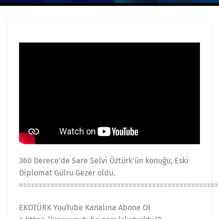
360 Derece’de Sare Selvi Öztürk’ün konuğu; Eski
Diplomat Gülru Gezer oldu.
===================================================
EKOTÜRK YouTube Kanalına Abone Ol