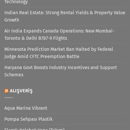
Technology
Indian Real Estate: Strong Rental Yields & Property Value
Growth
Air India Expands Canada Operations: New Mumbai-
Toronto & Delhi B787-9 Flights
Minnesota Prediction Market Ban Halted by Federal
Judge Amid CFTC Preemption Battle
Haryana Govt Boosts Industry Incentives and Support
Schemes
ALIŞVERIŞ
Aqua Marina Vibrant
Pompa Sehpası Plastik