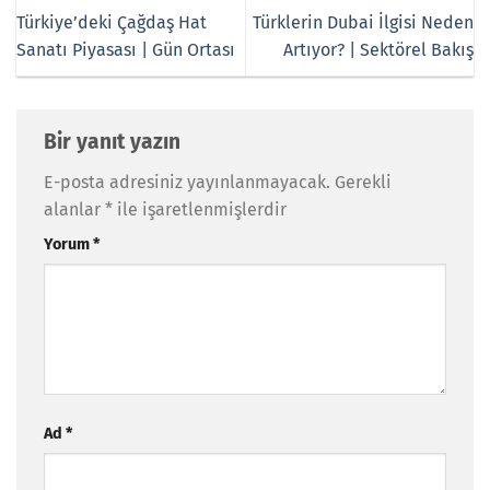
Türkiye’deki Çağdaş Hat
Türklerin Dubai İlgisi Neden
Sanatı Piyasası | Gün Ortası
Artıyor? | Sektörel Bakış
Bir yanıt yazın
E-posta adresiniz yayınlanmayacak.
Gerekli
alanlar
*
ile işaretlenmişlerdir
Yorum
*
Ad
*