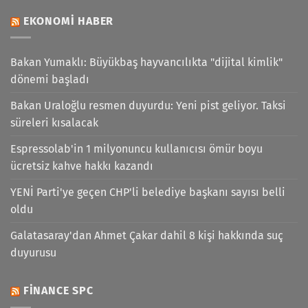
EKONOMI HABER
Bakan Yumaklı: Büyükbaş hayvancılıkta "dijital kimlik"
dönemi başladı
Bakan Uraloğlu resmen duyurdu: Yeni pist geliyor. Taksi
süreleri kısalacak
Espressolab'in 1 milyonuncu kullanıcısı ömür boyu
ücretsiz kahve hakkı kazandı
YENİ Parti'ye geçen CHP'li belediye başkanı sayısı belli
oldu
Galatasaray'dan Ahmet Çakar dahil 8 kişi hakkında suç
duyurusu
FINANCE SPC