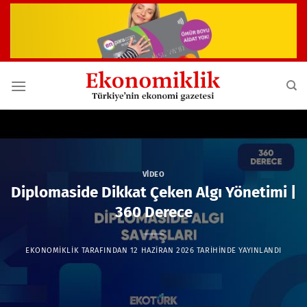
İçeriğe
atla
VIDEO
Diplomaside Dikkat Çeken Algı Yönetimi |
360 Derece
EKONOMIKLIK
TARAFINDAN
12 HAZIRAN 2026
TARIHINDE YAYINLANDI