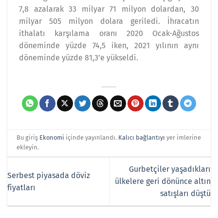
7,8 azalarak 33 milyar 71 milyon dolardan, 30
milyar 505 milyon dolara geriledi. İhracatın
ithalatı karşılama oranı 2020 Ocak-Ağustos
döneminde yüzde 74,5 iken, 2021 yılının aynı
döneminde yüzde 81,3’e yükseldi.
Bu giriş
Ekonomi
içinde yayınlandı.
Kalıcı bağlantıyı
yer imlerine
ekleyin.
Gurbetçiler yaşadıkları
Serbest piyasada döviz
ülkelere geri dönünce altın
fiyatları
satışları düştü