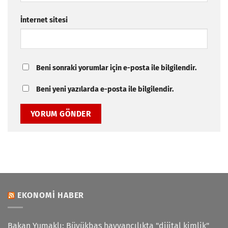
İnternet sitesi
Beni sonraki yorumlar için e-posta ile bilgilendir.
Beni yeni yazılarda e-posta ile bilgilendir.
EKONOMI HABER
Bakan Yumaklı: Büyükbaş hayvancılıkta "dijital kimlik"