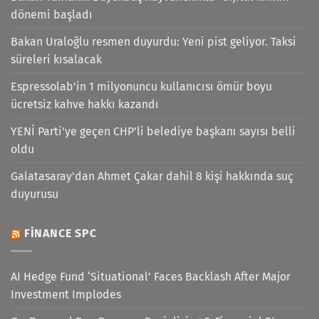
dönemi başladı
Bakan Uraloğlu resmen duyurdu: Yeni pist geliyor. Taksi
süreleri kısalacak
Espressolab'in 1 milyonuncu kullanıcısı ömür boyu
ücretsiz kahve hakkı kazandı
YENİ Parti'ye geçen CHP'li belediye başkanı sayısı belli
oldu
Galatasaray'dan Ahmet Çakar dahil 8 kişi hakkında suç
duyurusu
FINANCE SPC
AI Hedge Fund ‘Situational’ Faces Backlash After Major
Investment Implodes