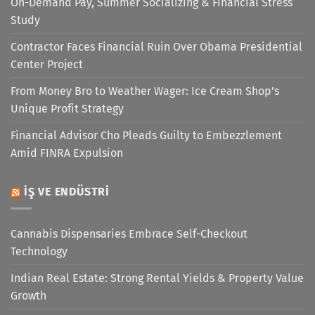
On-Demand Pay, Summer Socializing & Financial Stress
Study
Contractor Faces Financial Ruin Over Obama Presidential
Center Project
From Money Bro to Weather Wager: Ice Cream Shop’s
Unique Profit Strategy
Financial Advisor Cho Pleads Guilty to Embezzlement
Amid FINRA Expulsion
İŞ VE ENDÜSTRI
Cannabis Dispensaries Embrace Self-Checkout
Technology
Indian Real Estate: Strong Rental Yields & Property Value
Growth