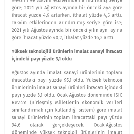
Mevsim ve takvim etkilerinden arındırılmış seriye
göre; 2021 yılı Ağustos ayında bir önceki aya göre
ihracat yüzde 4,9 artarken, ithalat yüzde 4,5 arttı.
Takvim etkilerinden arındırılmış seriye göre ise;
2021 yılı Ağustos ayında bir önceki yılın aynı ayına
göre ihracat yüzde 40,2, ithalat yüzde 16,3 arttı.
Yüksek teknolojili ürünlerin imalat sanayi ihracatı
içindeki payı yüzde 3,1 oldu
Ağustos ayında imalat sanayi ürünlerinin toplam
ihracattaki payı yüzde 95,1 oldu. Yüksek teknoloji
ürünlerinin imalat sanayi ürünleri ihracatı içindeki
payı yüzde 3,1 oldu. Ocak-Ağustos döneminde ISIC
Rev.4’e (Birleşmiş Milletler’in ekonomik verileri
sınıflandırmak için kullandığı sistem) göre imalat
sanayi ürünlerinin toplam ihracattaki payı yüzde
94,6 olarak gerçekleşecek. Ocak-Ağustos
döneminde yüksek teknoloji ürünlerinin imalat