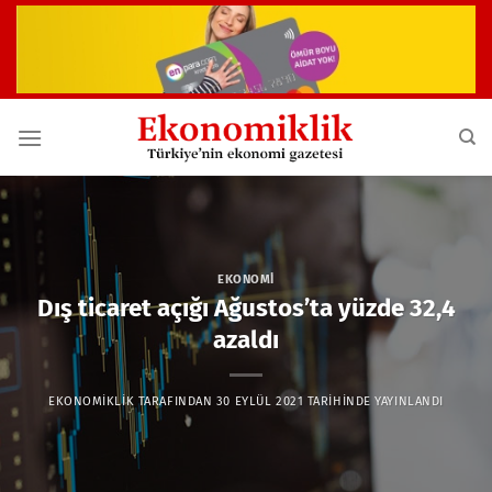
İçeriğe
atla
EKONOMI
Dış ticaret açığı Ağustos’ta yüzde 32,4
azaldı
EKONOMIKLIK
TARAFINDAN
30 EYLÜL 2021
TARIHINDE YAYINLANDI