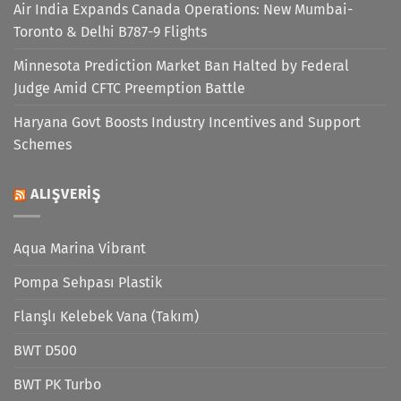
Air India Expands Canada Operations: New Mumbai-
Toronto & Delhi B787-9 Flights
Minnesota Prediction Market Ban Halted by Federal
Judge Amid CFTC Preemption Battle
Haryana Govt Boosts Industry Incentives and Support
Schemes
ALIŞVERIŞ
Aqua Marina Vibrant
Pompa Sehpası Plastik
Flanşlı Kelebek Vana (Takım)
BWT D500
BWT PK Turbo