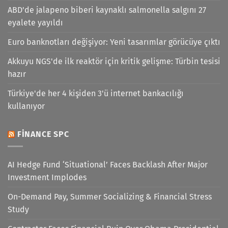
ABD'de jalapeno biberi kaynaklı salmonella salgını 27
eyalete yayıldı
Euro banknotları değişiyor: Yeni tasarımlar görücüye çıktı
Akkuyu NGS'de ilk reaktör için kritik gelişme: Türbin tesisi
hazır
Türkiye'de her 4 kişiden 3'ü internet bankacılığı
kullanıyor
FINANCE SPC
AI Hedge Fund ‘Situational’ Faces Backlash After Major
Investment Implodes
On-Demand Pay, Summer Socializing & Financial Stress
Study