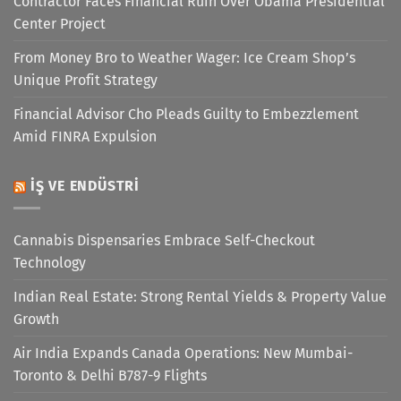
Contractor Faces Financial Ruin Over Obama Presidential
Center Project
From Money Bro to Weather Wager: Ice Cream Shop’s
Unique Profit Strategy
Financial Advisor Cho Pleads Guilty to Embezzlement
Amid FINRA Expulsion
İŞ VE ENDÜSTRI
Cannabis Dispensaries Embrace Self-Checkout
Technology
Indian Real Estate: Strong Rental Yields & Property Value
Growth
Air India Expands Canada Operations: New Mumbai-
Toronto & Delhi B787-9 Flights