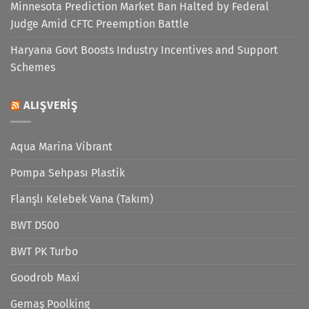
Minnesota Prediction Market Ban Halted by Federal
Judge Amid CFTC Preemption Battle
Haryana Govt Boosts Industry Incentives and Support
Schemes
ALIŞVERIŞ
Aqua Marina Vibrant
Pompa Sehpası Plastik
Flanşlı Kelebek Vana (Takım)
BWT D500
BWT PK Turbo
Goodrob Maxi
Gemaş Poolking