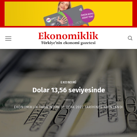
İçeriğe
atla
EKONOMI
Dolar 13,56 seviyesinde
EKONOMIKLIK
TARAFINDAN
31 OCAK 2022
TARIHINDE YAYINLANDI