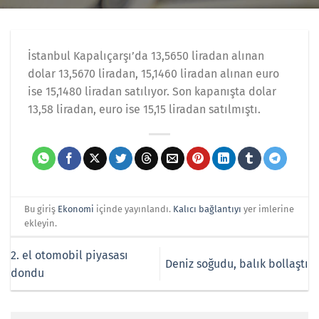
İstanbul Kapalıçarşı’da 13,5650 liradan alınan
dolar 13,5670 liradan, 15,1460 liradan alınan euro
ise 15,1480 liradan satılıyor. Son kapanışta dolar
13,58 liradan, euro ise 15,15 liradan satılmıştı.
Bu giriş
Ekonomi
içinde yayınlandı.
Kalıcı bağlantıyı
yer imlerine
ekleyin.
2. el otomobil piyasası
Deniz soğudu, balık bollaştı
dondu