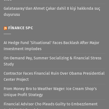
Galatasaray'dan Ahmet Çakar dahil 8 kişi hakkında suç
duyurusu
FINANCE SPC
AI Hedge Fund ‘Situational’ Faces Backlash After Major
Investment Implodes
On-Demand Pay, Summer Socializing & Financial Stress
Study
Contractor Faces Financial Ruin Over Obama Presidential
Center Project
From Money Bro to Weather Wager: Ice Cream Shop’s
Unique Profit Strategy
Financial Advisor Cho Pleads Guilty to Embezzlement