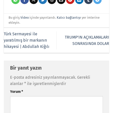
Bu giriş
Video
içinde yayınlandı.
Kalıcı bağlantıyı
yer imlerine
ekleyin.
Türk Sermayesi ile
TRUMP’IN AÇIKLAMALARI
yaratılmış bir markanın
SONRASINDA DOLAR
hikayesi | Abdullah Kiğılı
Bir yanıt yazın
E-posta adresiniz yayınlanmayacak.
Gerekli
alanlar
*
ile işaretlenmişlerdir
Yorum
*