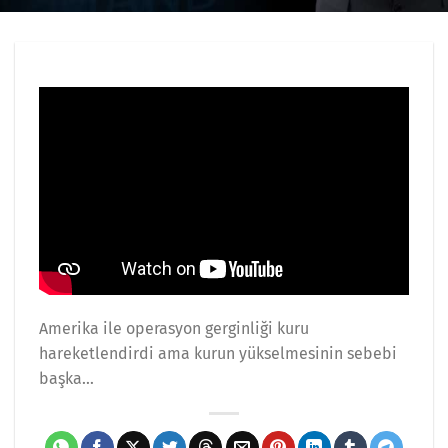
Amerika ile operasyon gerginliği kuru
hareketlendirdi ama kurun yükselmesinin sebebi
başka…