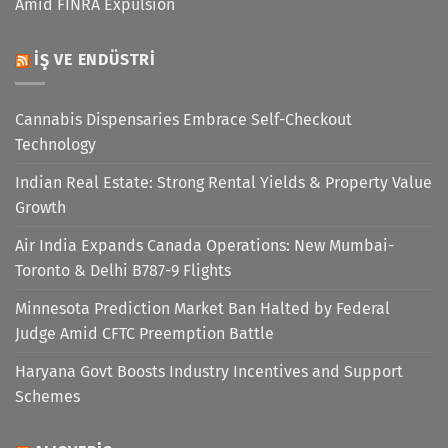
Amid FINRA Expulsion
İŞ VE ENDÜSTRI
Cannabis Dispensaries Embrace Self-Checkout
Technology
Indian Real Estate: Strong Rental Yields & Property Value
Growth
Air India Expands Canada Operations: New Mumbai-
Toronto & Delhi B787-9 Flights
Minnesota Prediction Market Ban Halted by Federal
Judge Amid CFTC Preemption Battle
Haryana Govt Boosts Industry Incentives and Support
Schemes