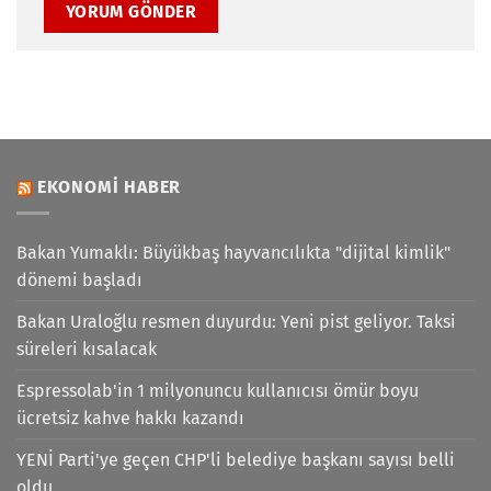
EKONOMI HABER
Bakan Yumaklı: Büyükbaş hayvancılıkta "dijital kimlik"
dönemi başladı
Bakan Uraloğlu resmen duyurdu: Yeni pist geliyor. Taksi
süreleri kısalacak
Espressolab'in 1 milyonuncu kullanıcısı ömür boyu
ücretsiz kahve hakkı kazandı
YENİ Parti'ye geçen CHP'li belediye başkanı sayısı belli
oldu