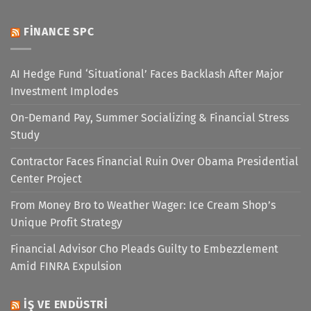
FINANCE SPC
AI Hedge Fund ‘Situational’ Faces Backlash After Major
Investment Implodes
On-Demand Pay, Summer Socializing & Financial Stress
Study
Contractor Faces Financial Ruin Over Obama Presidential
Center Project
From Money Bro to Weather Wager: Ice Cream Shop’s
Unique Profit Strategy
Financial Advisor Cho Pleads Guilty to Embezzlement
Amid FINRA Expulsion
İŞ VE ENDÜSTRI