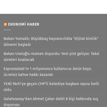
EKONOMI HABER
Bakan Yumaklı: Büyükbaş hayvancılıkta "dijital kimlik"
dönemi başladı
Bakan Uraloğlu resmen duyurdu: Yeni pist geliyor. Taksi
süreleri kısalacak
Espressolab'in 1 milyonuncu kullanıcısı ömür boyu
ücretsiz kahve hakkı kazandı
YENİ Parti'ye geçen CHP'li belediye başkanı sayısı belli
oldu
Galatasaray'dan Ahmet Çakar dahil 8 kişi hakkında suç
duyurusu