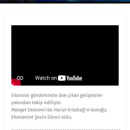
Ekonomi gündeminde öne çıkan gelişmeler
yakından takip ediliyor.
Manşet Ekonomi’de Harun Erözbağ’ın konuğu;
Ekonomist Şevin Ekinci oldu.