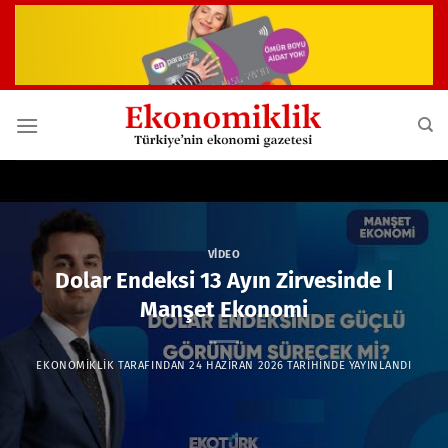
İçeriğe
atla
VIDEO
Dolar Endeksi 13 Ayın Zirvesinde |
Manşet Ekonomi
EKONOMIKLIK
TARAFINDAN
24 HAZIRAN 2026
TARIHINDE YAYINLANDI