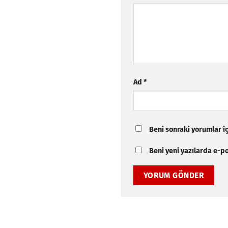
Ad
*
Beni sonraki yorumlar içi
Beni yeni yazılarda e-pos