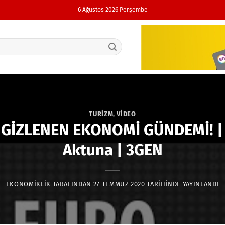
6 Ağustos 2026 Perşembe
TURIZM
,
VIDEO
 GİZLENEN EKONOMİ GÜNDEMİ! | Ç
Aktuna | 3GEN
EKONOMIKLIK
TARAFINDAN
27 TEMMUZ 2020
TARIHINDE YAYINLANDI