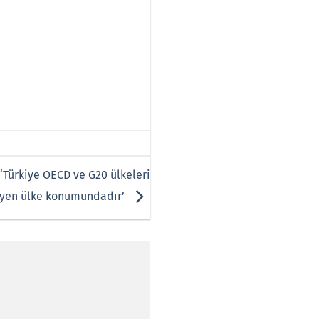
‘Türkiye OECD ve G20 ülkeleri
yüyen ülke konumundadır’