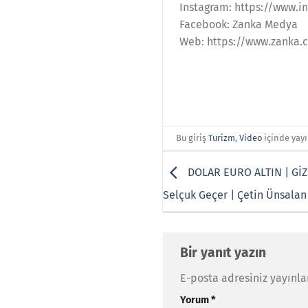
Instagram: https://www
Facebook: Zanka Medya
Web: https://www.zanka.c
Bu giriş
Turizm
,
Video
içinde yay
DOLAR EURO ALTIN | Gİ
Selçuk Geçer | Çetin Ünsalan
Bir yanıt yazın
E-posta adresiniz yayınl
Yorum
*