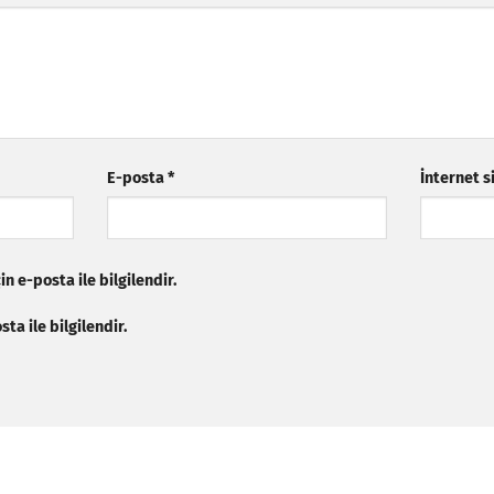
E-posta
*
İnternet s
n e-posta ile bilgilendir.
ta ile bilgilendir.