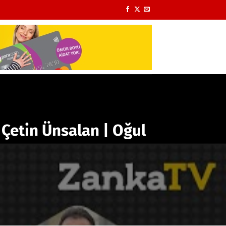
etin Ünsalan | Oğul