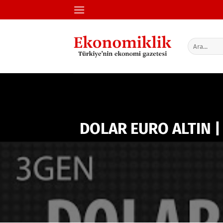
İçeriğe
atla
DOLAR EURO ALTIN |