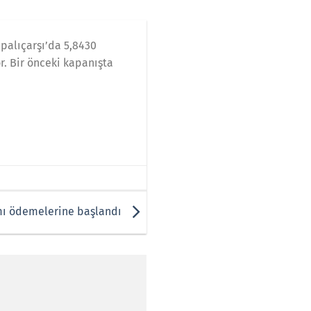
apalıçarşı’da 5,8430
or. Bir önceki kapanışta
mı ödemelerine başlandı