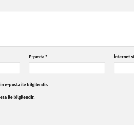
E-posta
*
İnternet s
n e-posta ile bilgilendir.
ta ile bilgilendir.