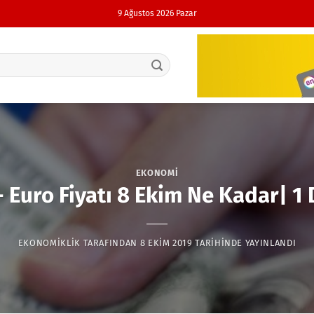
9 Ağustos 2026 Pazar
EKONOMI
- Euro Fiyatı 8 Ekim Ne Kadar| 1
EKONOMIKLIK
TARAFINDAN
8 EKIM 2019
TARIHINDE YAYINLANDI