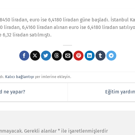
8450 liradan, euro ise 6,4180 liradan güne başladı. İstanbul K
0 liradan, 6,4160 liradan alınan euro ise 6,4180 liradan satılıy
e 6,32 liradan satılmıştı.
dı.
Kalıcı bağlantıyı
yer imlerine ekleyin.
d ne yapar?
Eğitim yardı
anmayacak.
Gerekli alanlar
*
ile işaretlenmişlerdir