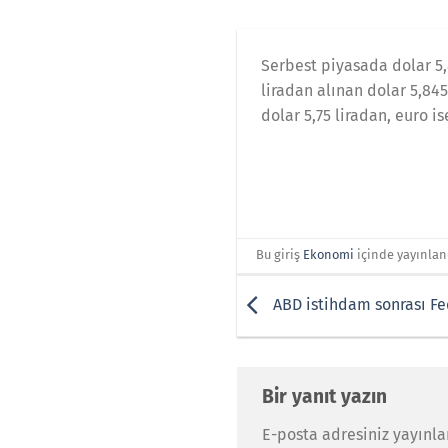
Serbest piyasada dolar 5,
liradan alınan dolar 5,845
dolar 5,75 liradan, euro is
Bu giriş
Ekonomi
içinde yayınlan
ABD istihdam sonrası Fe
Bir yanıt yazın
E-posta adresiniz yayınl