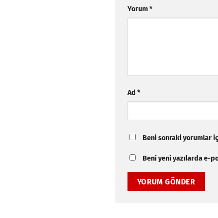
Yorum
*
Ad
*
Beni sonraki yorumlar içi
Beni yeni yazılarda e-pos