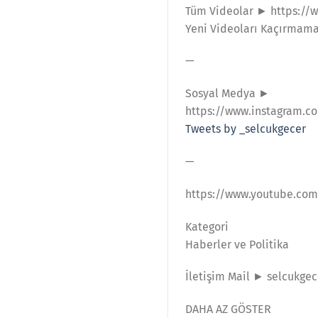
Tüm Videolar ► https://
Yeni Videoları Kaçırmam
—
Sosyal Medya ►
https://www.instagram.c
Tweets by _selcukgecer
—
https://www.youtube.com
Kategori
Haberler ve Politika
İletişim Mail ► selcukg
DAHA AZ GÖSTER