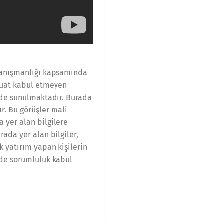
 danışmanlığı kapsamında
vduat kabul etmeyen
nde sunulmaktadır. Burada
r. Bu görüşler mali
 yer alan bilgilere
ada yer alan bilgiler,
 yatırım yapan kişilerin
lde sorumluluk kabul