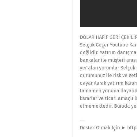
DOLAR HAFİF GERİ ÇEKİLİ
Selçuk Geçer Youtube Kana
değildir. Yatırım danışma
bankalar ile müşteri ara
yer alan yorumlar Selçuk 
durumunuz ile risk ve get
dayanılarak yatırım karar
tamamen yoruma dayalıdır
kararlar ve ticari amaçlı
etmemektedir. Burada yer 
—
Destek Olmak İçin ► htt