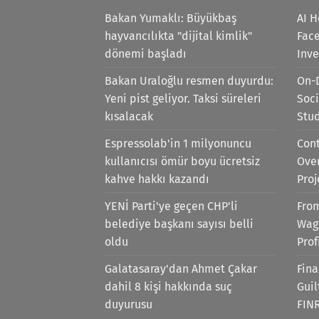
Bakan Yumaklı: Büyükbaş
AI H
hayvancılıkta "dijital kimlik"
Face
dönemi başladı
Inv
Bakan Uraloğlu resmen duyurdu:
On-
Yeni pist geliyor. Taksi süreleri
Soci
kısalacak
Stu
Espressolab'in 1 milyonuncu
Cont
kullanıcısı ömür boyu ücretsiz
Ove
kahve hakkı kazandı
Proj
YENİ Parti'ye geçen CHP'li
Fro
belediye başkanı sayısı belli
Wag
oldu
Prof
Galatasaray'dan Ahmet Çakar
Fina
dahil 8 kişi hakkında suç
Gui
duyurusu
FIN