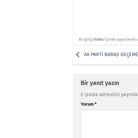
Bu giriş
Video
içinde yayınlandı 
AK PARTİ BARAJI GEÇEM
Bir yanıt yazın
E-posta adresiniz yayınl
Yorum
*