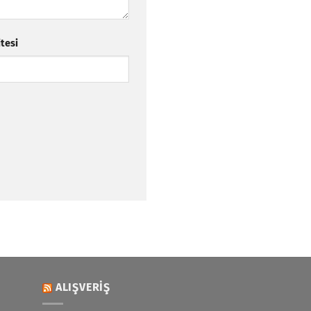
itesi
ALIŞVERIŞ