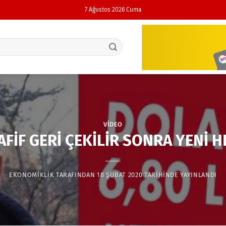
7 Ağustos 2026 Cuma
VIDEO
FİF GERİ ÇEKİLİR SONRA YENİ H
EKONOMIKLIK
TARAFINDAN
18 ŞUBAT 2020
TARIHINDE YAYINLANDI