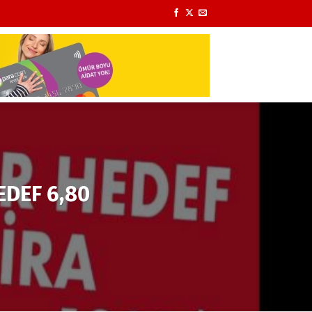
EDEF 6,80