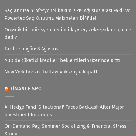
Saçlarınıza profesyonel bakım: 9-15 Ağustos arası Fakir ve
Powertec Saç Kurutma Makineleri BİM'de!
Organik bir müzisyen benim ilk yapay zeka şarkım için ne
dedi?
Tarihte bugün: 8 Ağustos
ABD'de tüketici kredileri beklentilerin üzerinde arttı
New York borsası haftayı yükselişle kapattı
FINANCE SPC
AI Hedge Fund ‘Situational’ Faces Backlash After Major
Investment Implodes
On-Demand Pay, Summer Socializing & Financial Stress
Study