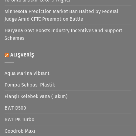
Minnesota Prediction Market Ban Halted by Federal
Judge Amid CFTC Preemption Battle
Haryana Govt Boosts Industry Incentives and Support
Schemes
ALIŞVERIŞ
Aqua Marina Vibrant
Pompa Sehpası Plastik
Flanşlı Kelebek Vana (Takım)
BWT D500
BWT PK Turbo
Goodrob Maxi