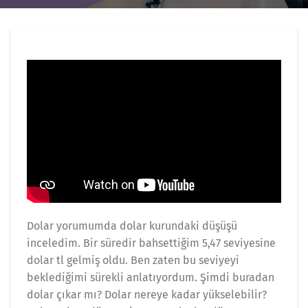
Dolar yorumumda dolar kurundaki düşüşü
inceledim. Bir süredir bahsettiğim 5,47 seviyesine
dolar tl gelmiş oldu. Ben zaten bu seviyeyi
beklediğimi sürekli anlatıyordum. Şimdi buradan
dolar çıkar mı? Dolar nereye kadar yükselebilir?