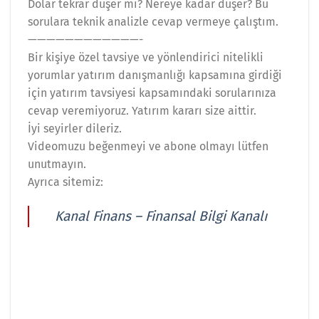
Dolar tekrar düşer mi? Nereye kadar düşer? Bu
sorulara teknik analizle cevap vermeye çalıştım.
————————————-
Bir kişiye özel tavsiye ve yönlendirici nitelikli
yorumlar yatırım danışmanlığı kapsamına girdiği
için yatırım tavsiyesi kapsamındaki sorularınıza
cevap veremiyoruz. Yatırım kararı size aittir.
İyi seyirler dileriz.
Videomuzu beğenmeyi ve abone olmayı lütfen
unutmayın.
Ayrıca sitemiz:
Kanal Finans – Finansal Bilgi Kanalı