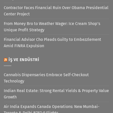
Contractor Faces Financial Ruin Over Obama Presidential
Center Project
From Money Bro to Weather Wager: Ice Cream Shop’s
Unique Profit Strategy
Financial Advisor Cho Pleads Guilty to Embezzlement
Amid FINRA Expulsion
İŞ VE ENDÜSTRI
Cannabis Dispensaries Embrace Self-Checkout
Technology
Indian Real Estate: Strong Rental Yields & Property Value
Growth
Air India Expands Canada Operations: New Mumbai-
Toronto & Delhi B787-9 Flights