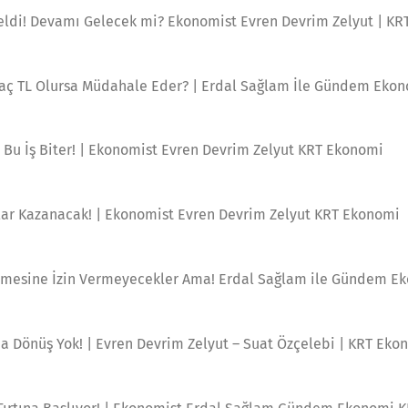
Geldi! Devamı Gelecek mi? Ekonomist Evren Devrim Zelyut | K
aç TL Olursa Müdahale Eder? | Erdal Sağlam İle Gündem Eko
 Bu İş Biter! | Ekonomist Evren Devrim Zelyut KRT Ekonomi
ar Kazanacak! | Ekonomist Evren Devrim Zelyut KRT Ekonomi
itmesine İzin Vermeyecekler Ama! Erdal Sağlam ile Gündem 
da Dönüş Yok! | Evren Devrim Zelyut – Suat Özçelebi | KRT Eko