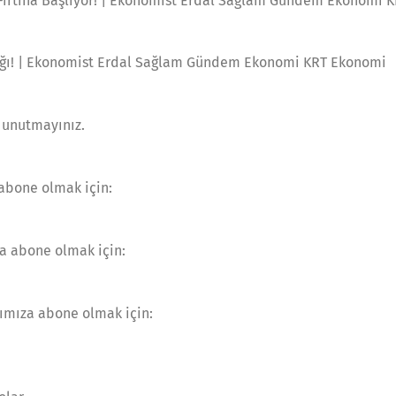
l Fırtına Başlıyor! | Ekonomist Erdal Sağlam Gündem Ekonomi 
lığı! | Ekonomist Erdal Sağlam Gündem Ekonomi KRT Ekonomi
 unutmayınız.
abone olmak için:
a abone olmak için:
lımıza abone olmak için: