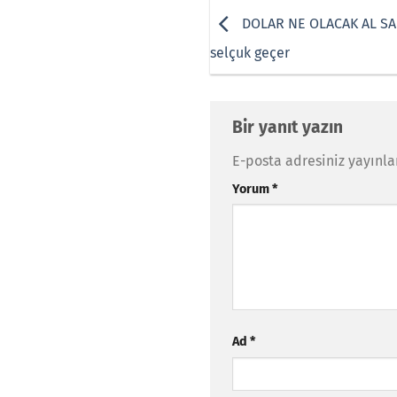
DOLAR NE OLACAK AL SA
selçuk geçer
Bir yanıt yazın
E-posta adresiniz yayınl
Yorum
*
Ad
*