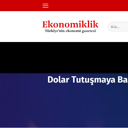
İçeriğe
atla
Dolar Tutuşmaya Ba