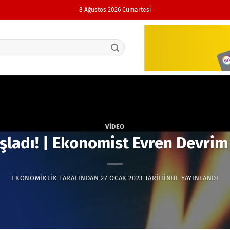
8 Ağustos 2026 Cumartesi
VIDEO
şladı! | Ekonomist Evren Devrim
EKONOMIKLIK
TARAFINDAN
27 OCAK 2023
TARIHINDE YAYINLANDI