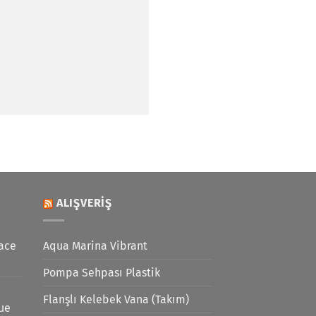
ALIŞVERIŞ
ace
Aqua Marina Vibrant
Pompa Sehpası Plastik
Flanşlı Kelebek Vana (Takım)
lue