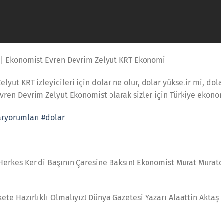
 | Ekonomist Evren Devrim Zelyut KRT Ekonomi
yut KRT izleyicileri için dolar ne olur, dolar yükselir mi, dol
Evren Devrim Zelyut Ekonomist olarak sizler için Türkiye ekono
aryorumları
#dolar
 Herkes Kendi Başının Çaresine Baksın! Ekonomist Murat Mura
kete Hazırlıklı Olmalıyız! Dünya Gazetesi Yazarı Alaattin Akta