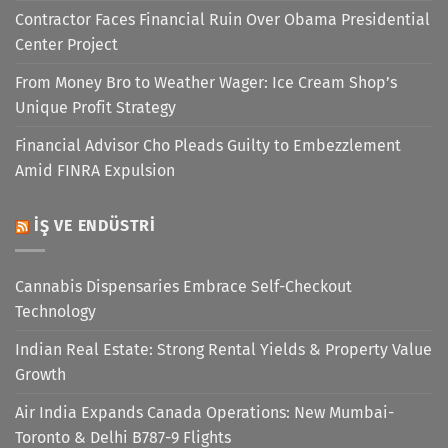
Contractor Faces Financial Ruin Over Obama Presidential
Center Project
From Money Bro to Weather Wager: Ice Cream Shop’s
Unique Profit Strategy
Financial Advisor Cho Pleads Guilty to Embezzlement
Amid FINRA Expulsion
İŞ VE ENDÜSTRI
Cannabis Dispensaries Embrace Self-Checkout
Technology
Indian Real Estate: Strong Rental Yields & Property Value
Growth
Air India Expands Canada Operations: New Mumbai-
Toronto & Delhi B787-9 Flights