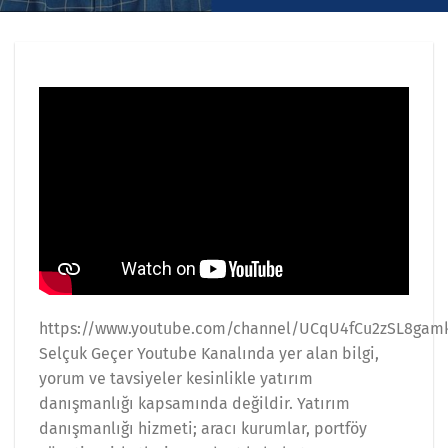
https://www.youtube.com/channel/UCqU4fCu2zSL8gamk
Selçuk Geçer Youtube Kanalında yer alan bilgi,
yorum ve tavsiyeler kesinlikle yatırım
danışmanlığı kapsamında değildir. Yatırım
danışmanlığı hizmeti; aracı kurumlar, portföy