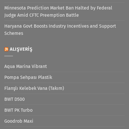
Minnesota Prediction Market Ban Halted by Federal
Judge Amid CFTC Preemption Battle
Haryana Govt Boosts Industry Incentives and Support
Schemes
ALIŞVERIŞ
Aqua Marina Vibrant
Pompa Sehpası Plastik
Flanşlı Kelebek Vana (Takım)
BWT D500
BWT PK Turbo
Goodrob Maxi