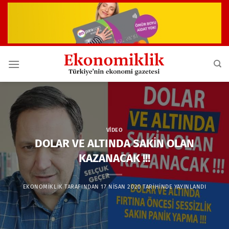
İçeriğe
atla
VIDEO
DOLAR VE ALTINDA SAKİN OLAN
KAZANACAK !!!
EKONOMIKLIK
TARAFINDAN
17 NISAN 2020
TARIHINDE YAYINLANDI