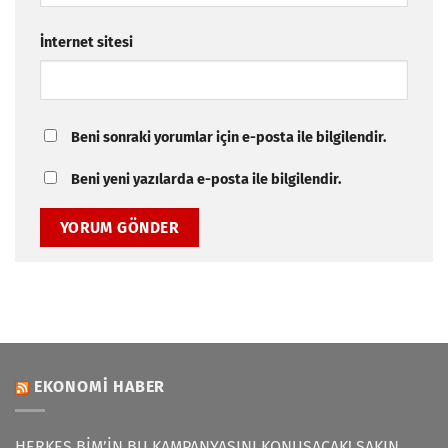
İnternet sitesi
Beni sonraki yorumlar için e-posta ile bilgilendir.
Beni yeni yazılarda e-posta ile bilgilendir.
EKONOMI HABER
HERKES BİM’İN BU KAMPANYASINI KONUŞACAK! SAKIN