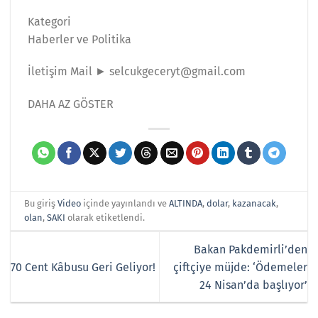
Kategori
Haberler ve Politika
İletişim Mail ► selcukgeceryt@gmail.com
DAHA AZ GÖSTER
Bu giriş
Video
içinde yayınlandı ve
ALTINDA
,
dolar
,
kazanacak
,
olan
,
SAKI
olarak etiketlendi.
Bakan Pakdemirli’den
70 Cent Kâbusu Geri Geliyor!
çiftçiye müjde: ‘Ödemeler
24 Nisan’da başlıyor’