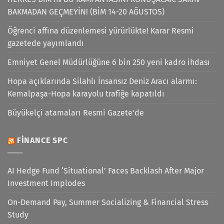
BAKMADAN GEÇMEYİN! (BİM 14-20 AĞUSTOS)
Öğrenci affına düzenlemesi yürürlükte! Karar Resmi
gazetede yayımlandı
Emniyet Genel Müdürlüğüne 6 bin 250 yeni kadro ihdası
Hopa açıklarında Silahlı İnsansız Deniz Aracı alarmı:
Kemalpaşa-Hopa karayolu trafiğe kapatıldı
Büyükelçi atamaları Resmi Gazete'de
FINANCE SPC
AI Hedge Fund ‘Situational’ Faces Backlash After Major
Investment Implodes
On-Demand Pay, Summer Socializing & Financial Stress
Study