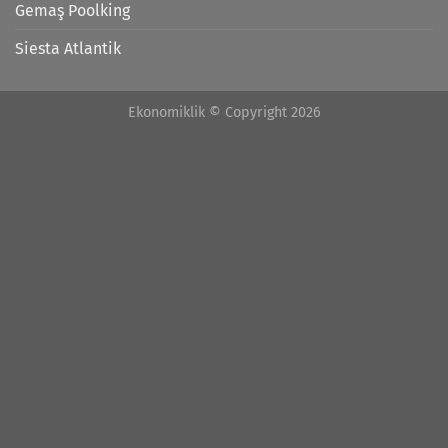
Gemaş Poolking
Siesta Atlantik
Ekonomiklik © Copyright 2026