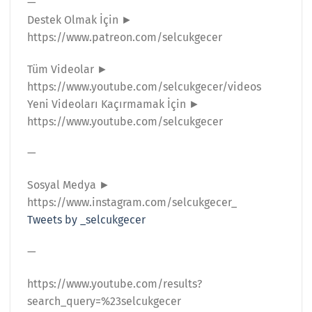
—
Destek Olmak İçin ►
https://www.patreon.com/selcukgecer
Tüm Videolar ►
https://www.youtube.com/selcukgecer/videos
Yeni Videoları Kaçırmamak İçin ►
https://www.youtube.com/selcukgecer
—
Sosyal Medya ►
https://www.instagram.com/selcukgecer_
Tweets by _selcukgecer
—
https://www.youtube.com/results?
search_query=%23selcukgecer