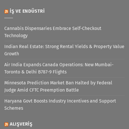
İŞ VE ENDÜSTRI
Cannabis Dispensaries Embrace Self-Checkout
Technology
Indian Real Estate: Strong Rental Yields & Property Value
Growth
Air India Expands Canada Operations: New Mumbai-
Toronto & Delhi B787-9 Flights
Minnesota Prediction Market Ban Halted by Federal
Judge Amid CFTC Preemption Battle
Haryana Govt Boosts Industry Incentives and Support
Schemes
ALIŞVERIŞ