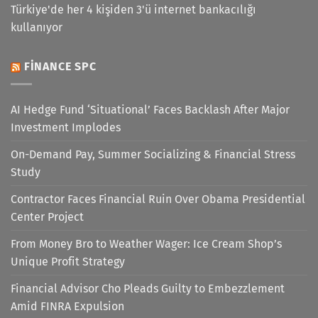
Türkiye'de her 4 kişiden 3'ü internet bankacılığı
kullanıyor
FINANCE SPC
AI Hedge Fund ‘Situational’ Faces Backlash After Major
Investment Implodes
On-Demand Pay, Summer Socializing & Financial Stress
Study
Contractor Faces Financial Ruin Over Obama Presidential
Center Project
From Money Bro to Weather Wager: Ice Cream Shop’s
Unique Profit Strategy
Financial Advisor Cho Pleads Guilty to Embezzlement
Amid FINRA Expulsion