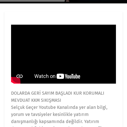
DOLARDA GERİ SAYIM BAŞLADI KUR KORUMALI
MEVDUAT KKM SIKIŞMASI
Selçuk Geçer Youtube Kanalında yer alan bilgi,
yorum ve tavsiyeler kesinlikle yatırım
danışmanlığı kapsamında değildir. Yatırım