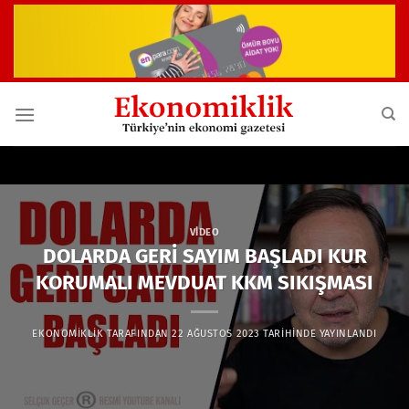
İçeriğe
atla
VIDEO
DOLARDA GERİ SAYIM BAŞLADI KUR
KORUMALI MEVDUAT KKM SIKIŞMASI
EKONOMIKLIK
TARAFINDAN
22 AĞUSTOS 2023
TARIHINDE YAYINLANDI