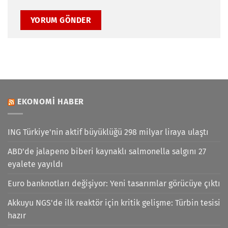
EKONOMI HABER
ING Türkiye'nin aktif büyüklüğü 298 milyar liraya ulaştı
ABD'de jalapeno biberi kaynaklı salmonella salgını 27
eyalete yayıldı
Euro banknotları değişiyor: Yeni tasarımlar görücüye çıktı
Akkuyu NGS'de ilk reaktör için kritik gelişme: Türbin tesisi
hazır