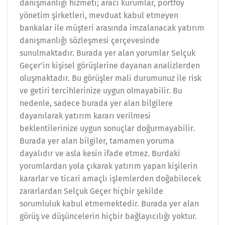
danışmanlığı hizmeti; aracı kurumlar, portföy
yönetim şirketleri, mevduat kabul etmeyen
bankalar ile müşteri arasında imzalanacak yatırım
danışmanlığı sözleşmesi çerçevesinde
sunulmaktadır. Burada yer alan yorumlar Selçuk
Geçer’in kişisel görüşlerine dayanan analizlerden
oluşmaktadır. Bu görüşler mali durumunuz ile risk
ve getiri tercihlerinize uygun olmayabilir. Bu
nedenle, sadece burada yer alan bilgilere
dayanılarak yatırım kararı verilmesi
beklentilerinize uygun sonuçlar doğurmayabilir.
Burada yer alan bilgiler, tamamen yoruma
dayalıdır ve asla kesin ifade etmez. Burdaki
yorumlardan yola çıkarak yatırım yapan kişilerin
kararlar ve ticari amaçlı işlemlerden doğabilecek
zararlardan Selçuk Geçer hiçbir şekilde
sorumluluk kabul etmemektedir. Burada yer alan
görüş ve düşüncelerin hiçbir bağlayıcılığı yoktur.