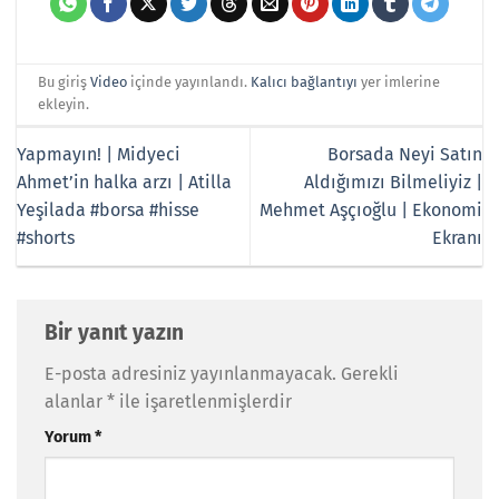
Bu giriş
Video
içinde yayınlandı.
Kalıcı bağlantıyı
yer imlerine
ekleyin.
Yapmayın! | Midyeci
Borsada Neyi Satın
Ahmet’in halka arzı | Atilla
Aldığımızı Bilmeliyiz |
Yeşilada #borsa #hisse
Mehmet Aşçıoğlu | Ekonomi
#shorts
Ekranı
Bir yanıt yazın
E-posta adresiniz yayınlanmayacak.
Gerekli
alanlar
*
ile işaretlenmişlerdir
Yorum
*