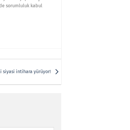
lde sorumluluk kabul
i siyasi intihara yürüyor!