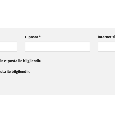
E-posta
*
İnternet s
n e-posta ile bilgilendir.
ta ile bilgilendir.