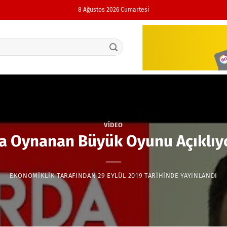
8 Ağustos 2026 Cumartesi
VIDEO
a Oynanan Büyük Oyunu Açıklıyo
EKONOMIKLIK
TARAFINDAN
29 EYLÜL 2019
TARIHINDE YAYINLANDI