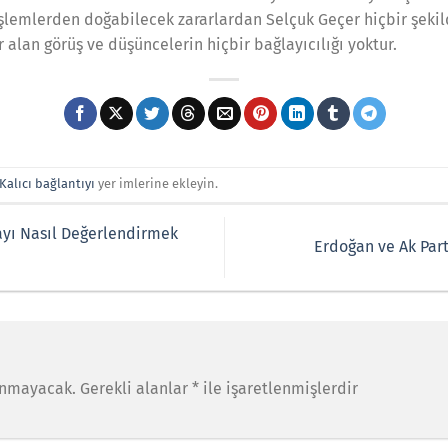
 işlemlerden doğabilecek zararlardan Selçuk Geçer hiçbir şeki
alan görüş ve düşüncelerin hiçbir bağlayıcılığı yoktur.
Kalıcı bağlantıyı
yer imlerine ekleyin.
yı Nasıl Değerlendirmek
Erdoğan ve Ak Part
anmayacak.
Gerekli alanlar
*
ile işaretlenmişlerdir