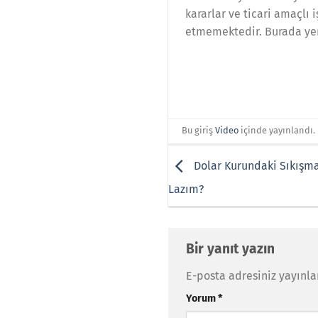
kararlar ve ticari amaçlı
etmemektedir. Burada yer 
Bu giriş
Video
içinde yayınlandı.
Dolar Kurundaki Sıkışma
Lazım?
Bir yanıt yazın
E-posta adresiniz yayınl
Yorum
*