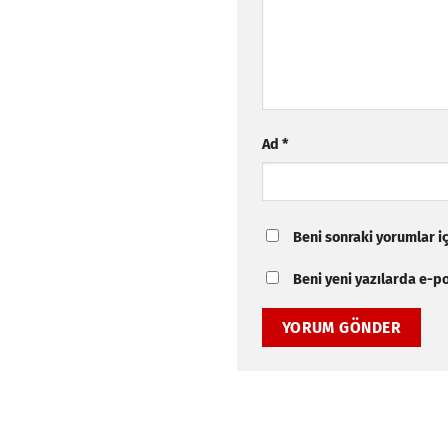
Ad
*
Beni sonraki yorumlar içi
Beni yeni yazılarda e-pos