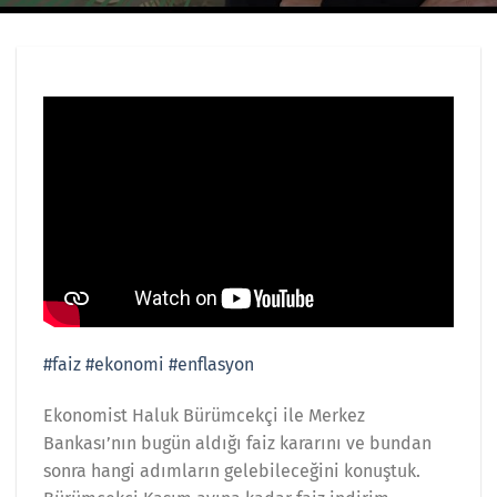
#faiz
#ekonomi
#enflasyon
Ekonomist Haluk Bürümcekçi ile Merkez
Bankası’nın bugün aldığı faiz kararını ve bundan
sonra hangi adımların gelebileceğini konuştuk.