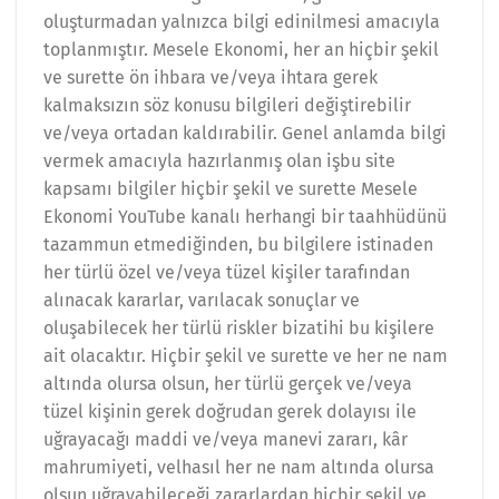
oluşturmadan yalnızca bilgi edinilmesi amacıyla
toplanmıştır. Mesele Ekonomi, her an hiçbir şekil
ve surette ön ihbara ve/veya ihtara gerek
kalmaksızın söz konusu bilgileri değiştirebilir
ve/veya ortadan kaldırabilir. Genel anlamda bilgi
vermek amacıyla hazırlanmış olan işbu site
kapsamı bilgiler hiçbir şekil ve surette Mesele
Ekonomi YouTube kanalı herhangi bir taahhüdünü
tazammun etmediğinden, bu bilgilere istinaden
her türlü özel ve/veya tüzel kişiler tarafından
alınacak kararlar, varılacak sonuçlar ve
oluşabilecek her türlü riskler bizatihi bu kişilere
ait olacaktır. Hiçbir şekil ve surette ve her ne nam
altında olursa olsun, her türlü gerçek ve/veya
tüzel kişinin gerek doğrudan gerek dolayısı ile
uğrayacağı maddi ve/veya manevi zararı, kâr
mahrumiyeti, velhasıl her ne nam altında olursa
olsun uğrayabileceği zararlardan hiçbir şekil ve