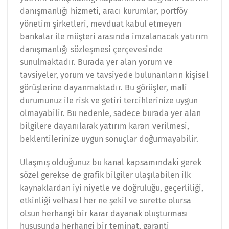
danışmanlığı hizmeti, aracı kurumlar, portföy
yönetim şirketleri, mevduat kabul etmeyen
bankalar ile müşteri arasında imzalanacak yatırım
danışmanlığı sözleşmesi çerçevesinde
sunulmaktadır. Burada yer alan yorum ve
tavsiyeler, yorum ve tavsiyede bulunanların kişisel
görüşlerine dayanmaktadır. Bu görüşler, mali
durumunuz ile risk ve getiri tercihlerinize uygun
olmayabilir. Bu nedenle, sadece burada yer alan
bilgilere dayanılarak yatırım kararı verilmesi,
beklentilerinize uygun sonuçlar doğurmayabilir.
Ulaşmış olduğunuz bu kanal kapsamındaki gerek
sözel gerekse de grafik bilgiler ulaşılabilen ilk
kaynaklardan iyi niyetle ve doğruluğu, geçerliliği,
etkinliği velhasıl her ne şekil ve surette olursa
olsun herhangi bir karar dayanak oluşturması
hususunda herhangi bir teminat, garanti