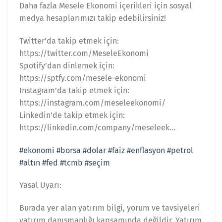
Daha fazla Mesele Ekonomi içerikleri için sosyal
medya hesaplarımızı takip edebilirsiniz!
Twitter’da takip etmek için:
https://twitter.com/MeseleEkonomi
Spotify’dan dinlemek için:
https://sptfy.com/mesele-ekonomi
Instagram’da takip etmek için:
https://instagram.com/meseleekonomi/
Linkedin’de takip etmek için:
https://linkedin.com/company/meseleek…
#ekonomi
#borsa
#dolar
#faiz
#enflasyon
#petrol
#altın
#fed
#tcmb
#seçim
Yasal Uyarı:
Burada yer alan yatırım bilgi, yorum ve tavsiyeleri
yatırım danışmanlığı kapsamında değildir. Yatırım