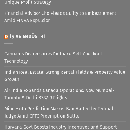
Unique Profit Strategy
Financial Advisor Cho Pleads Guilty to Embezzlement
Amid FINRA Expulsion
İŞ VE ENDÜSTRI
Cannabis Dispensaries Embrace Self-Checkout
Technology
Indian Real Estate: Strong Rental Yields & Property Value
Growth
Air India Expands Canada Operations: New Mumbai-
Toronto & Delhi B787-9 Flights
Minnesota Prediction Market Ban Halted by Federal
Judge Amid CFTC Preemption Battle
Haryana Govt Boosts Industry Incentives and Support