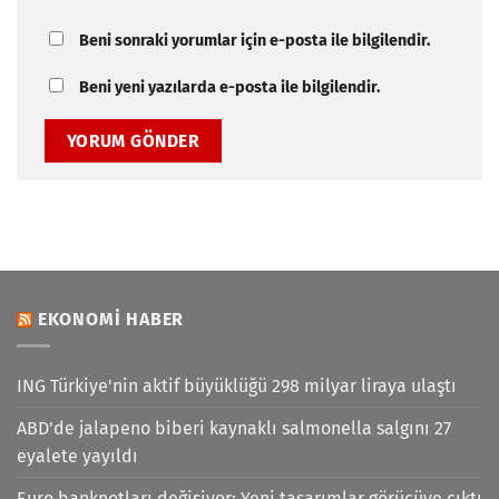
Beni sonraki yorumlar için e-posta ile bilgilendir.
Beni yeni yazılarda e-posta ile bilgilendir.
EKONOMI HABER
ING Türkiye'nin aktif büyüklüğü 298 milyar liraya ulaştı
ABD'de jalapeno biberi kaynaklı salmonella salgını 27
eyalete yayıldı
Euro banknotları değişiyor: Yeni tasarımlar görücüye çıktı