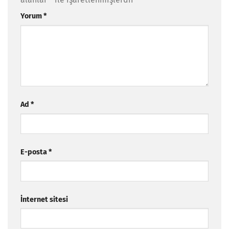
Yorum
*
Ad
*
E-posta
*
İnternet sitesi