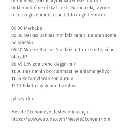
Bürümcekçi Kasım ayına kadar faiz indirim
beklemediğine dikkat çekti. Bürümcekçi ayrıca
tüketici güvenindeki son tablo değerlendirdi.
00:00 Merhaba
00:30 Merkez Bankası’nın faiz kararı: Bundan sonra
ne olacak?
05:40 Merkez Bankası’nın faiz indirim stratejisi ne
olacak?
08:45 Dövizde trend değşir mi?
11:00 Hazine’nin borçlanması ne anlama geliyor?
11:55 Rezerevlerde son durum
13:10 Tüketici güvende bozulma
İyi seyirler…
Mesele Ekonomi’ye destek olmak için:
https://www.youtube.com/MeseleEkonomi/join