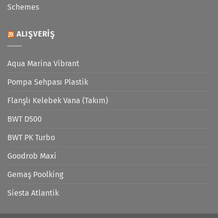
Schemes
ALIŞVERIŞ
Aqua Marina Vibrant
Pompa Sehpası Plastik
Flanşlı Kelebek Vana (Takım)
BWT D500
BWT PK Turbo
Goodrob Maxi
Gemaş Poolking
Siesta Atlantik