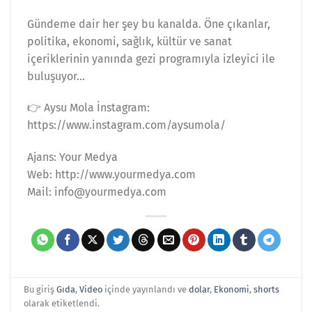
Gündeme dair her şey bu kanalda. Öne çıkanlar,
politika, ekonomi, sağlık, kültür ve sanat
içeriklerinin yanında gezi programıyla izleyici ile
buluşuyor…
👉 Aysu Mola İnstagram:
https://www.instagram.com/aysumola/
Ajans: Your Medya
Web: http://www.yourmedya.com
Mail: info@yourmedya.com
Bu giriş
Gıda
,
Video
içinde yayınlandı ve
dolar
,
Ekonomi
,
shorts
olarak etiketlendi.