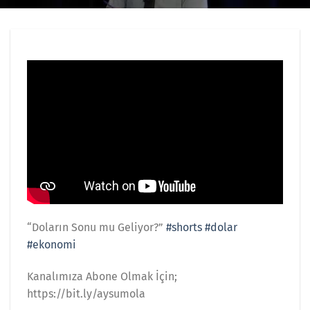
“Doların Sonu mu Geliyor?”
#shorts
#dolar
#ekonomi
Kanalımıza Abone Olmak İçin;
https://bit.ly/aysumola