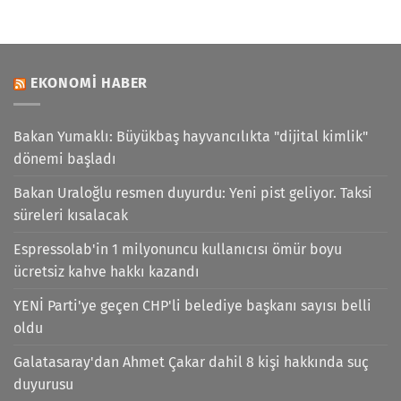
EKONOMI HABER
Bakan Yumaklı: Büyükbaş hayvancılıkta "dijital kimlik"
dönemi başladı
Bakan Uraloğlu resmen duyurdu: Yeni pist geliyor. Taksi
süreleri kısalacak
Espressolab'in 1 milyonuncu kullanıcısı ömür boyu
ücretsiz kahve hakkı kazandı
YENİ Parti'ye geçen CHP'li belediye başkanı sayısı belli
oldu
Galatasaray'dan Ahmet Çakar dahil 8 kişi hakkında suç
duyurusu