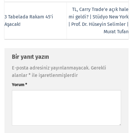
TL, Carry Trade’e açık hale
3 Tabelada Rakam 45’i
mi geldi? | Stüdyo New York
Aşacak!
| Prof. Dr. Hüseyin Selimler |
Murat Tufan
Bir yanıt yazın
E-posta adresiniz yayınlanmayacak.
Gerekli
alanlar
*
ile işaretlenmişlerdir
Yorum
*