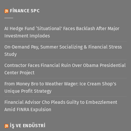
FINANCE SPC
AI Hedge Fund ‘Situational’ Faces Backlash After Major
Investment Implodes
On-Demand Pay, Summer Socializing & Financial Stress
Study
Contractor Faces Financial Ruin Over Obama Presidential
Center Project
From Money Bro to Weather Wager: Ice Cream Shop’s
Unique Profit Strategy
Financial Advisor Cho Pleads Guilty to Embezzlement
Amid FINRA Expulsion
İŞ VE ENDÜSTRI