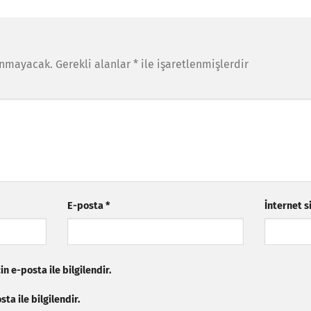
anmayacak.
Gerekli alanlar
*
ile işaretlenmişlerdir
E-posta
*
İnternet s
n e-posta ile bilgilendir.
ta ile bilgilendir.