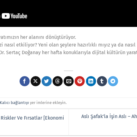
yatımızın her alanını dönüştürüyor.
 nasıl etkiliyor? Yeni olan şeylere hazırlıklı mıyız ya da nasıl
r. Sertaç Doğanay her hafta konuklarıyla dijital kültürün yar
Kalıcı bağlantıyı
yer imlerine ekleyin.
Aslı Şafak’la İşin Aslı –
Riskler Ve Fırsatlar [Ekonomi