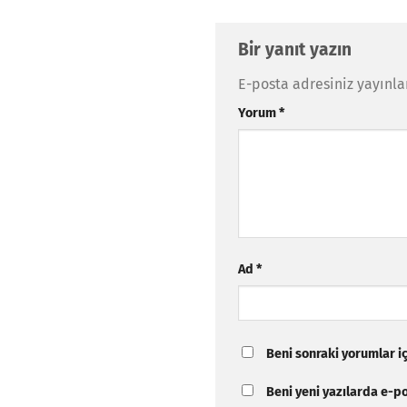
Bir yanıt yazın
E-posta adresiniz yayınl
Yorum
*
Ad
*
Beni sonraki yorumlar içi
Beni yeni yazılarda e-pos