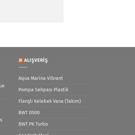
ALIŞVERIŞ
Aqua Marina Vibrant
lue
Pompa Sehpası Plastik
Flanşlı Kelebek Vana (Takım)
BWT D500
s
BWT PK Turbo