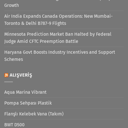
Growth
Air India Expands Canada Operations: New Mumbai-
Toronto & Delhi B787-9 Flights
Minnesota Prediction Market Ban Halted by Federal
Judge Amid CFTC Preemption Battle
Haryana Govt Boosts Industry Incentives and Support
Schemes
ALIŞVERIŞ
Aqua Marina Vibrant
Pompa Sehpası Plastik
Flanşlı Kelebek Vana (Takım)
BWT D500