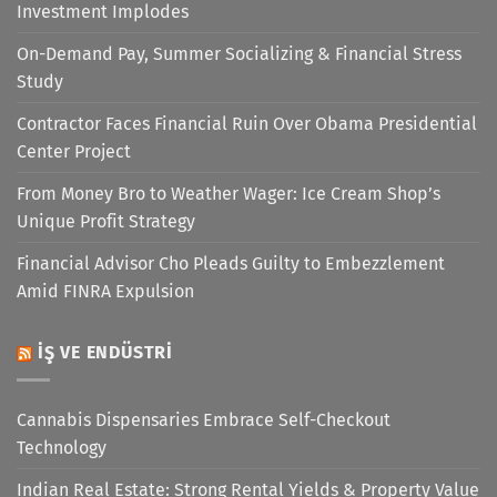
Investment Implodes
On-Demand Pay, Summer Socializing & Financial Stress
Study
Contractor Faces Financial Ruin Over Obama Presidential
Center Project
From Money Bro to Weather Wager: Ice Cream Shop’s
Unique Profit Strategy
Financial Advisor Cho Pleads Guilty to Embezzlement
Amid FINRA Expulsion
İŞ VE ENDÜSTRI
Cannabis Dispensaries Embrace Self-Checkout
Technology
Indian Real Estate: Strong Rental Yields & Property Value