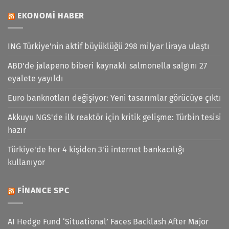
EKONOMI HABER
ING Türkiye'nin aktif büyüklüğü 298 milyar liraya ulaştı
ABD'de jalapeno biberi kaynaklı salmonella salgını 27
eyalete yayıldı
Euro banknotları değişiyor: Yeni tasarımlar görücüye çıktı
Akkuyu NGS'de ilk reaktör için kritik gelişme: Türbin tesisi
hazır
Türkiye'de her 4 kişiden 3'ü internet bankacılığı
kullanıyor
FINANCE SPC
AI Hedge Fund ‘Situational’ Faces Backlash After Major