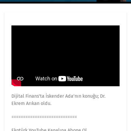
Dijital Finans’ta İskender Ada’nın konuğu; Dr.
Ekrem Arıkan oldu.
============================
Ekotürk YouTube Kanalına Abone Ol