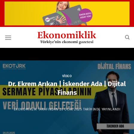
İçeriğe
atla
VIDEO
Dr. Ekrem Arıkan | İskender Ada | Dijital
Finans
EKONOMIKLIK
TARAFINDAN
20 OCAK 2025
TARIHINDE YAYINLANDI