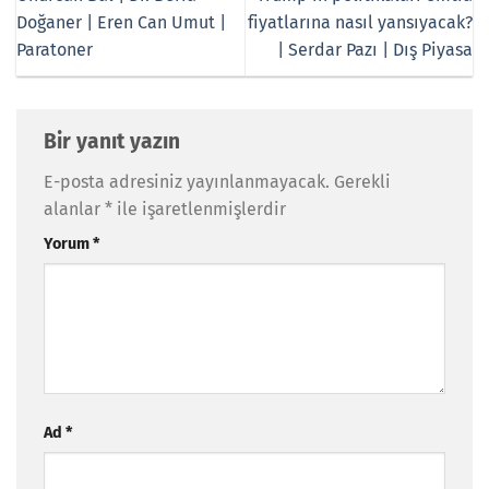
Doğaner | Eren Can Umut |
fiyatlarına nasıl yansıyacak?
Paratoner
| Serdar Pazı | Dış Piyasa
Bir yanıt yazın
E-posta adresiniz yayınlanmayacak.
Gerekli
alanlar
*
ile işaretlenmişlerdir
Yorum
*
Ad
*