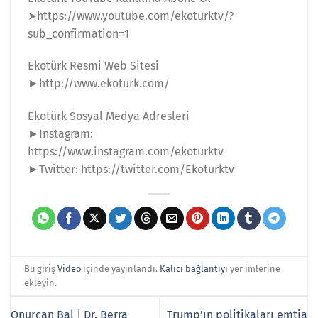
➤https://www.youtube.com/ekoturktv/?
sub_confirmation=1
Ekotürk Resmi Web Sitesi
►http://www.ekoturk.com/
Ekotürk Sosyal Medya Adresleri
►Instagram:
https://www.instagram.com/ekoturktv
►Twitter: https://twitter.com/Ekoturktv
Bu giriş
Video
içinde yayınlandı.
Kalıcı bağlantıyı
yer imlerine
ekleyin.
Onurcan Bal | Dr. Berra
Trump’ın politikaları emtia