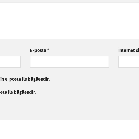
E-posta
*
İnternet s
n e-posta ile bilgilendir.
ta ile bilgilendir.