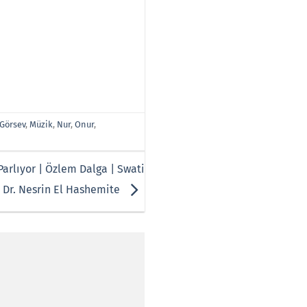
Görsev
,
Müzik
,
Nur
,
Onur
,
arlıyor | Özlem Dalga | Swati
| Dr. Nesrin El Hashemite