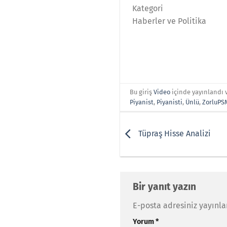
Kategori
Haberler ve Politika
Bu giriş
Video
içinde yayınlandı 
Piyanist
,
Piyanisti
,
Ünlü
,
ZorluPS
Tüpraş Hisse Analizi
Bir yanıt yazın
E-posta adresiniz yayınl
Yorum
*