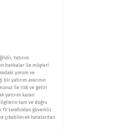
ildir. Yatırım
en bankalar ile müşteri
uradaki yorum ve
i bir yatırım aracının
nuz ile risk ve getiri
ak yatırım kararı
bilgilerin tam ve doğru
k TV tarafından güvenilir
ya çıkabilecek hatalardan