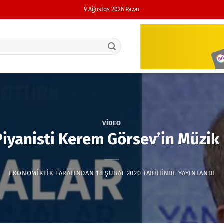
9 Ağustos 2026 Pazar
VIDEO
iyanisti Kerem Görsev’in Müzik 
EKONOMIKLIK
TARAFINDAN
18 ŞUBAT 2020
TARIHINDE YAYINLANDI