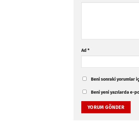
Ad
*
Beni sonraki yorumlar içi
Beni yeni yazılarda e-pos