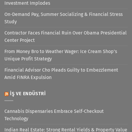
Investment Implodes
On-Demand Pay, Summer Socializing & Financial Stress
Study
Contractor Faces Financial Ruin Over Obama Presidential
Center Project
From Money Bro to Weather Wager: Ice Cream Shop’s
Unique Profit Strategy
Financial Advisor Cho Pleads Guilty to Embezzlement
Amid FINRA Expulsion
İŞ VE ENDÜSTRI
Cannabis Dispensaries Embrace Self-Checkout
Technology
Indian Real Estate: Strong Rental Yields & Property Value