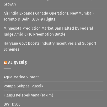
Growth
Air India Expands Canada Operations: New Mumbai-
Toronto & Delhi B787-9 Flights
Minnesota Prediction Market Ban Halted by Federal
Judge Amid CFTC Preemption Battle
Haryana Govt Boosts Industry Incentives and Support
Schemes
ALIŞVERIŞ
Aqua Marina Vibrant
Pompa Sehpası Plastik
Flanşlı Kelebek Vana (Takım)
BWT D500