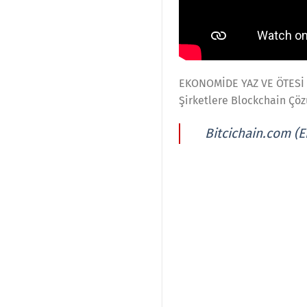
EKONOMİDE YAZ VE ÖTESİ
Şirketlere Blockchain Çö
Bitcichain.com (E