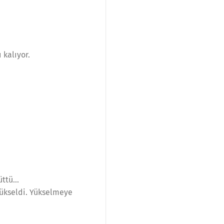
 kalıyor.
yüttü…
 yükseldi. Yükselmeye