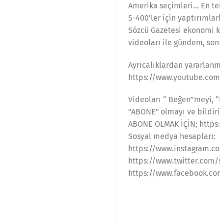
Amerika seçimleri… En te
S-400’ler için yaptırımla
Sözcü Gazetesi ekonomi k
videoları ile gündem, son 
Ayrıcalıklardan yararlanm
https://www.youtube.co
Videoları “ Beğen”meyi, 
"ABONE" olmayı ve bildiri
ABONE OLMAK İÇİN; http
Sosyal medya hesapları:
https://www.instagram.c
https://www.twitter.com
https://www.facebook.c