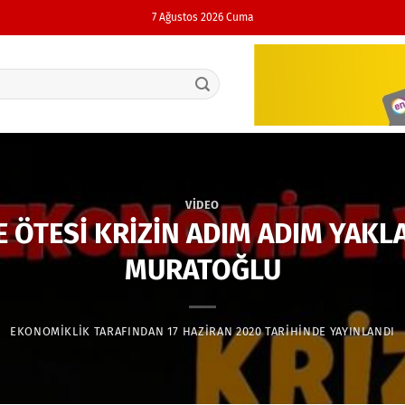
7 Ağustos 2026 Cuma
VIDEO
 ÖTESİ KRİZİN ADIM ADIM YAKLA
MURATOĞLU
EKONOMIKLIK
TARAFINDAN
17 HAZIRAN 2020
TARIHINDE YAYINLANDI