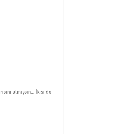
ısını almışsın… İkisi de