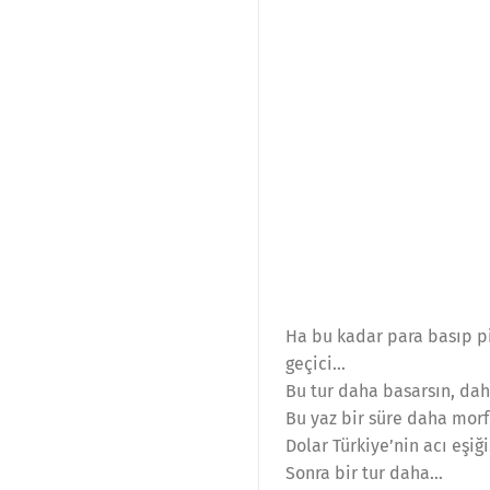
Ha bu kadar para basıp pi
geçici…
Bu tur daha basarsın, dah
Bu yaz bir süre daha morf
Dolar Türkiye’nin acı eşi
Sonra bir tur daha…