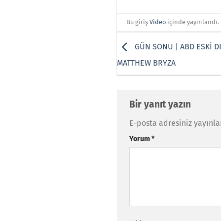
Bu giriş
Video
içinde yayınlandı.
GÜN SONU | ABD ESKİ DI
MATTHEW BRYZA
Bir yanıt yazın
E-posta adresiniz yayınl
Yorum
*