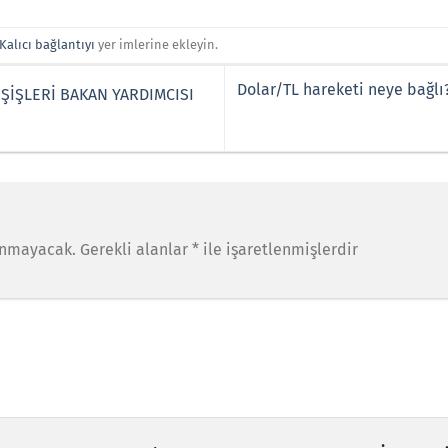
Kalıcı bağlantıyı
yer imlerine ekleyin.
Dolar/TL hareketi neye bağlı?
ŞİŞLERİ BAKAN YARDIMCISI
anmayacak.
Gerekli alanlar
*
ile işaretlenmişlerdir