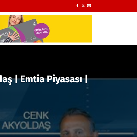
aş | Emtia Piyasası |