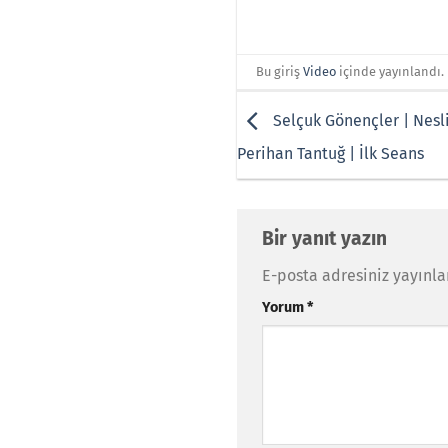
Bu giriş
Video
içinde yayınlandı.
Selçuk Gönençler | Nesl
Perihan Tantuğ | İlk Seans
Bir yanıt yazın
E-posta adresiniz yayınl
Yorum
*