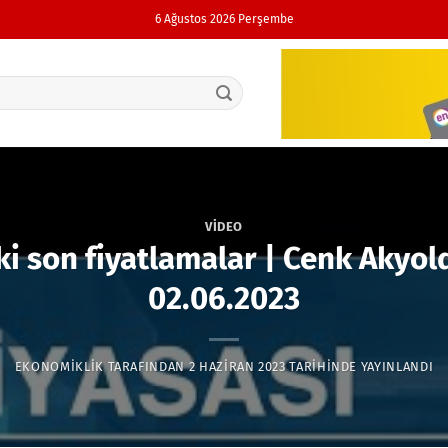
6 Ağustos 2026 Perşembe
VIDEO
i son fiyatlamalar | Cenk Akyold
02.06.2023
EKONOMIKLIK
TARAFINDAN
2 HAZIRAN 2023
TARIHINDE YAYINLANDI