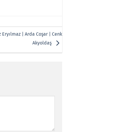
iz Eryılmaz | Arda Coşar | Cenk
Akyoldaş