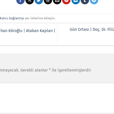
Kalıcı bağlantıyı
yer imlerine ekleyin.
Gün Ortası | Doç. Dr. Fil
ihan Köroğlu | Atakan Kaplan |
anmayacak.
Gerekli alanlar
*
ile işaretlenmişlerdir