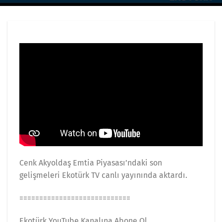
Cenk Akyoldaş Emtia Piyasası’ndaki son
gelişmeleri Ekotürk TV canlı yayınında aktardı.
============================
Ekotürk YouTube Kanalına Abone Ol