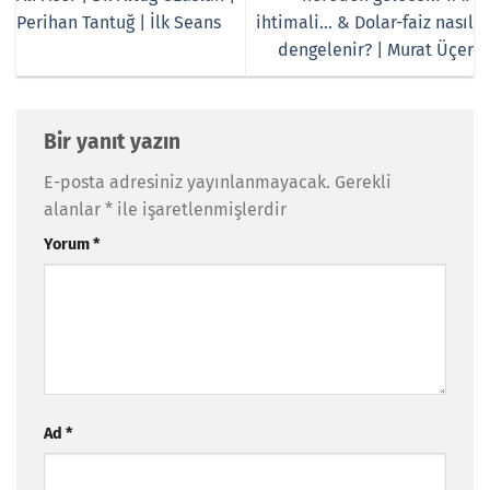
Perihan Tantuğ | İlk Seans
ihtimali… & Dolar-faiz nasıl
dengelenir? | Murat Üçer
Bir yanıt yazın
E-posta adresiniz yayınlanmayacak.
Gerekli
alanlar
*
ile işaretlenmişlerdir
Yorum
*
Ad
*