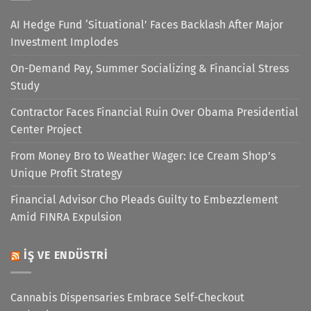
AI Hedge Fund ‘Situational’ Faces Backlash After Major
Investment Implodes
On-Demand Pay, Summer Socializing & Financial Stress
Study
Contractor Faces Financial Ruin Over Obama Presidential
Center Project
From Money Bro to Weather Wager: Ice Cream Shop’s
Unique Profit Strategy
Financial Advisor Cho Pleads Guilty to Embezzlement
Amid FINRA Expulsion
İŞ VE ENDÜSTRI
Cannabis Dispensaries Embrace Self-Checkout