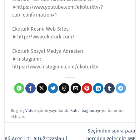
➤https://www.youtube.com/ekoturktv/?
sub_confirmation=1
Ekotürk Resmi Web Sitesi
►http://www.ekoturk.com/
Ekotürk Sosyal Medya Adresleri
►Instagram:
https://www.instagram.com/ekoturktv
Bu giriş
Video
içinde yayınlandı.
Kalıcı bağlantıyı
yer imlerine
ekleyin.
Seçimden sonra para
Ali Acer | Dr. Altuğ Özaslan |
nereden gelecek? IMF