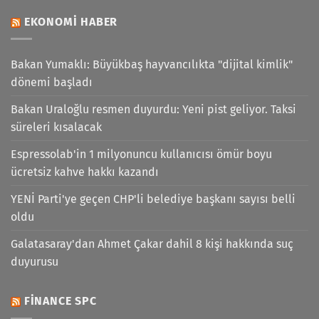
EKONOMI HABER
Bakan Yumaklı: Büyükbaş hayvancılıkta "dijital kimlik"
dönemi başladı
Bakan Uraloğlu resmen duyurdu: Yeni pist geliyor. Taksi
süreleri kısalacak
Espressolab'in 1 milyonuncu kullanıcısı ömür boyu
ücretsiz kahve hakkı kazandı
YENİ Parti'ye geçen CHP'li belediye başkanı sayısı belli
oldu
Galatasaray'dan Ahmet Çakar dahil 8 kişi hakkında suç
duyurusu
FINANCE SPC