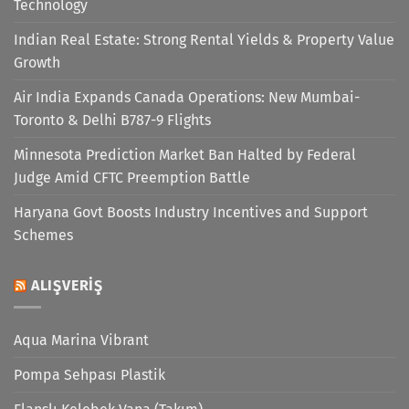
Technology
Indian Real Estate: Strong Rental Yields & Property Value
Growth
Air India Expands Canada Operations: New Mumbai-
Toronto & Delhi B787-9 Flights
Minnesota Prediction Market Ban Halted by Federal
Judge Amid CFTC Preemption Battle
Haryana Govt Boosts Industry Incentives and Support
Schemes
ALIŞVERIŞ
Aqua Marina Vibrant
Pompa Sehpası Plastik