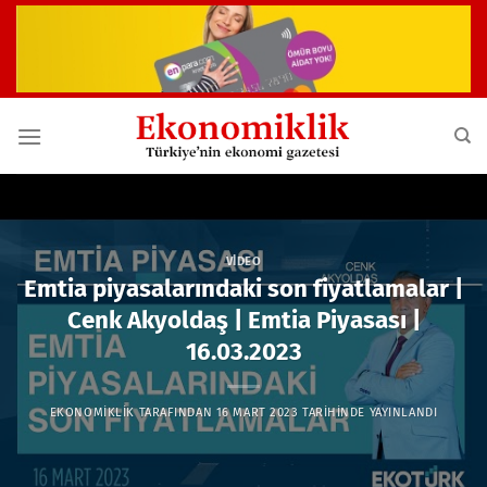
İçeriğe
atla
VIDEO
Emtia piyasalarındaki son fiyatlamalar |
Cenk Akyoldaş | Emtia Piyasası |
16.03.2023
EKONOMIKLIK
TARAFINDAN
16 MART 2023
TARIHINDE YAYINLANDI