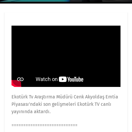
Ekotürk Tv Araştırma Müdürü Cenk Akyoldaş Emtia
Piyasası’ndaki son gelişmeleri Ekotürk TV canlı
yayınında aktardı.
============================