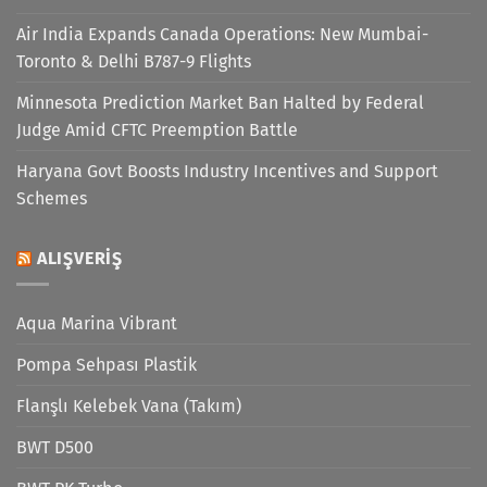
Air India Expands Canada Operations: New Mumbai-
Toronto & Delhi B787-9 Flights
Minnesota Prediction Market Ban Halted by Federal
Judge Amid CFTC Preemption Battle
Haryana Govt Boosts Industry Incentives and Support
Schemes
ALIŞVERIŞ
Aqua Marina Vibrant
Pompa Sehpası Plastik
Flanşlı Kelebek Vana (Takım)
BWT D500