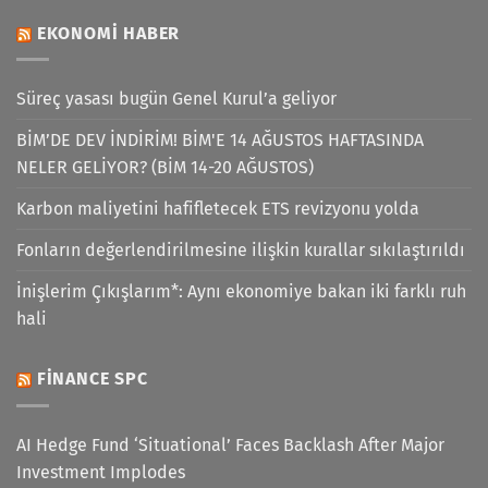
EKONOMI HABER
Süreç yasası bugün Genel Kurul’a geliyor
BİM’DE DEV İNDİRİM! BİM'E 14 AĞUSTOS HAFTASINDA
NELER GELİYOR? (BİM 14-20 AĞUSTOS)
Karbon maliyetini hafifletecek ETS revizyonu yolda
Fonların değerlendirilmesine ilişkin kurallar sıkılaştırıldı
İnişlerim Çıkışlarım*: Aynı ekonomiye bakan iki farklı ruh
hali
FINANCE SPC
AI Hedge Fund ‘Situational’ Faces Backlash After Major
Investment Implodes