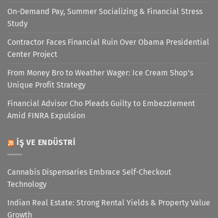
On-Demand Pay, Summer Socializing & Financial Stress
Study
Contractor Faces Financial Ruin Over Obama Presidential
Center Project
From Money Bro to Weather Wager: Ice Cream Shop’s
Unique Profit Strategy
Financial Advisor Cho Pleads Guilty to Embezzlement
Amid FINRA Expulsion
İŞ VE ENDÜSTRI
Cannabis Dispensaries Embrace Self-Checkout
Technology
Indian Real Estate: Strong Rental Yields & Property Value
Growth