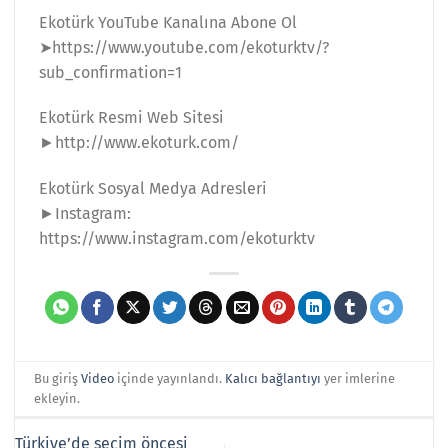
Ekotürk YouTube Kanalına Abone Ol
➤https://www.youtube.com/ekoturktv/?
sub_confirmation=1
Ekotürk Resmi Web Sitesi
►http://www.ekoturk.com/
Ekotürk Sosyal Medya Adresleri
►Instagram:
https://www.instagram.com/ekoturktv
Bu giriş
Video
içinde yayınlandı.
Kalıcı bağlantıyı
yer imlerine
ekleyin.
Türkiye’de seçim öncesi