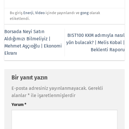
Bu giriş
Enerji
,
Video
içinde yayınlandı ve
gong
olarak
etiketlendi.
Borsada Neyi Satın
BIST100 KKM adımıyla nasıl
Aldığımızı Bilmeliyiz |
yön bulacak? | Melis Kobal |
Mehmet Aşçıoğlu | Ekonomi
Beklenti Raporu
Ekranı
Bir yanıt yazın
E-posta adresiniz yayınlanmayacak.
Gerekli
alanlar
*
ile işaretlenmişlerdir
Yorum
*