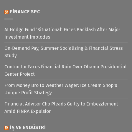
FINANCE SPC
AI Hedge Fund ‘Situational’ Faces Backlash After Major
Investment Implodes
On-Demand Pay, Summer Socializing & Financial Stress
Study
Contractor Faces Financial Ruin Over Obama Presidential
Center Project
From Money Bro to Weather Wager: Ice Cream Shop’s
Unique Profit Strategy
Financial Advisor Cho Pleads Guilty to Embezzlement
Amid FINRA Expulsion
İŞ VE ENDÜSTRI