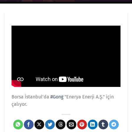
Borsa İstanbul’da
#Gong
"Enerya Enerji A.Ş." için
çalıyor.