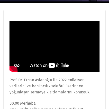
Prof. Dr. Erhan Aslanoğlu ile 2022 enflasyon
verilerini ve bankacılık sektörü üzerinden
yoğunlaşan sermaye kısıtlamalarını konuştuk.
00:00 Merhaba