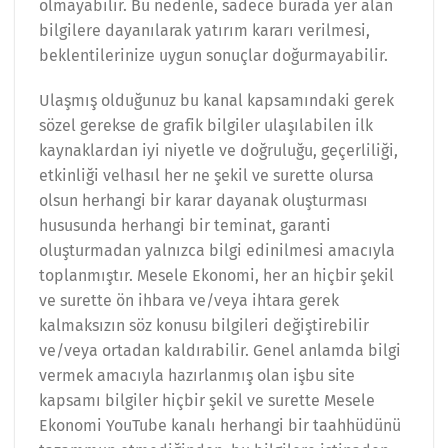
olmayabilir. Bu nedenle, sadece burada yer alan
bilgilere dayanılarak yatırım kararı verilmesi,
beklentilerinize uygun sonuçlar doğurmayabilir.
Ulaşmış olduğunuz bu kanal kapsamındaki gerek
sözel gerekse de grafik bilgiler ulaşılabilen ilk
kaynaklardan iyi niyetle ve doğruluğu, geçerliliği,
etkinliği velhasıl her ne şekil ve surette olursa
olsun herhangi bir karar dayanak oluşturması
hususunda herhangi bir teminat, garanti
oluşturmadan yalnızca bilgi edinilmesi amacıyla
toplanmıştır. Mesele Ekonomi, her an hiçbir şekil
ve surette ön ihbara ve/veya ihtara gerek
kalmaksızın söz konusu bilgileri değiştirebilir
ve/veya ortadan kaldırabilir. Genel anlamda bilgi
vermek amacıyla hazırlanmış olan işbu site
kapsamı bilgiler hiçbir şekil ve surette Mesele
Ekonomi YouTube kanalı herhangi bir taahhüdünü