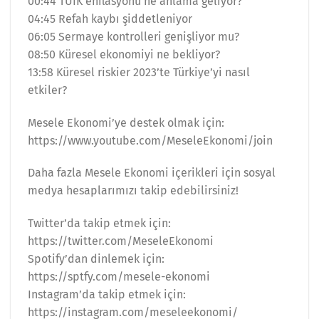
00:44 TÜİK enflasyonu ne anlama geliyor?
04:45 Refah kaybı şiddetleniyor
06:05 Sermaye kontrolleri genişliyor mu?
08:50 Küresel ekonomiyi ne bekliyor?
13:58 Küresel riskier 2023’te Türkiye’yi nasıl
etkiler?
Mesele Ekonomi’ye destek olmak için:
https://www.youtube.com/MeseleEkonomi/join
Daha fazla Mesele Ekonomi içerikleri için sosyal
medya hesaplarımızı takip edebilirsiniz!
Twitter’da takip etmek için:
https://twitter.com/MeseleEkonomi
Spotify’dan dinlemek için:
https://sptfy.com/mesele-ekonomi
Instagram’da takip etmek için:
https://instagram.com/meseleekonomi/