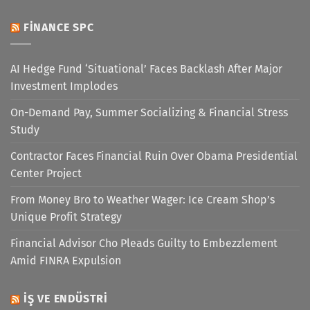
FINANCE SPC
AI Hedge Fund ‘Situational’ Faces Backlash After Major
Investment Implodes
On-Demand Pay, Summer Socializing & Financial Stress
Study
Contractor Faces Financial Ruin Over Obama Presidential
Center Project
From Money Bro to Weather Wager: Ice Cream Shop’s
Unique Profit Strategy
Financial Advisor Cho Pleads Guilty to Embezzlement
Amid FINRA Expulsion
İŞ VE ENDÜSTRI