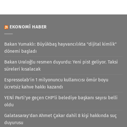
EKONOMI HABER
Bakan Yumaklı: Büyükbaş hayvancılıkta "dijital kimlik"
dönemi başladı
Bakan Uraloğlu resmen duyurdu: Yeni pist geliyor. Taksi
süreleri kısalacak
Espressolab'in 1 milyonuncu kullanıcısı ömür boyu
ücretsiz kahve hakkı kazandı
YENİ Parti'ye geçen CHP'li belediye başkanı sayısı belli
oldu
Galatasaray'dan Ahmet Çakar dahil 8 kişi hakkında suç
duyurusu