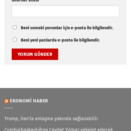
İnternet sitesi
Beni sonraki yorumlar için e-posta ile bilgilendir.
Beni yeni yazılarda e-posta ile bilgilendir.
EKONOMI HABER
Trump, İran'la anlaşma yakında sağlanabilir
Cumhurbaşkanlığına Cevdet Yılmaz vekalet edecek