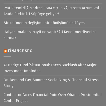
Pratik temizliğin adresi: BİM’e 9-15 Ağustos’ta Arzum 2’si 1
Arada Elektrikli Süpürge geliyor!
Bir kelimenin değişimi, bir dönüşümün hikâyesi
İtalyan imalat sanayii ne yaptı? (1) Kendi merdivenini
kurmak
FINANCE SPC
AI Hedge Fund ‘Situational’ Faces Backlash After Major
Investment Implodes
On-Demand Pay, Summer Socializing & Financial Stress
Study
Contractor Faces Financial Ruin Over Obama Presidential
Center Project