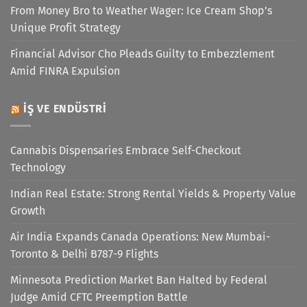
From Money Bro to Weather Wager: Ice Cream Shop’s
Unique Profit Strategy
Financial Advisor Cho Pleads Guilty to Embezzlement
Amid FINRA Expulsion
İŞ VE ENDÜSTRI
Cannabis Dispensaries Embrace Self-Checkout
Technology
Indian Real Estate: Strong Rental Yields & Property Value
Growth
Air India Expands Canada Operations: New Mumbai-
Toronto & Delhi B787-9 Flights
Minnesota Prediction Market Ban Halted by Federal
Judge Amid CFTC Preemption Battle