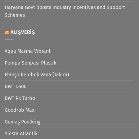
Haryana Govt Boosts Industry Incentives and Support
Schemes
ALIŞVERIŞ
Aqua Marina Vibrant
Pompa Sehpası Plastik
Flanşlı Kelebek Vana (Takım)
BWT D500
BWT PK Turbo
Goodrob Maxi
Gemaş Poolking
Siesta Atlantik