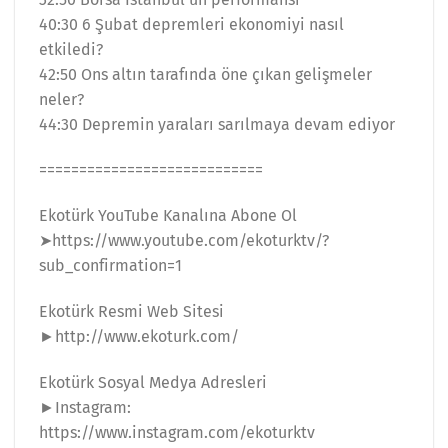
40:30 6 Şubat depremleri ekonomiyi nasıl
etkiledi?
42:50 Ons altın tarafında öne çıkan gelişmeler
neler?
44:30 Depremin yaraları sarılmaya devam ediyor
============================
Ekotürk YouTube Kanalına Abone Ol
➤https://www.youtube.com/ekoturktv/?
sub_confirmation=1
Ekotürk Resmi Web Sitesi
►http://www.ekoturk.com/
Ekotürk Sosyal Medya Adresleri
►Instagram:
https://www.instagram.com/ekoturktv