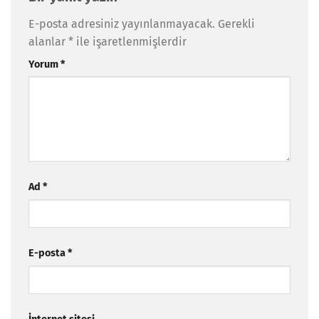
E-posta adresiniz yayınlanmayacak.
Gerekli
alanlar
*
ile işaretlenmişlerdir
Yorum
*
Ad
*
E-posta
*