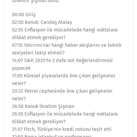
İbrahim Şişman oldu.
00:00 Giriş
02:50 Konuk: Candaş Atalay
02:55 Enflasyon ile mücadelede hangi noktalara
dikkat etmek gerekiyor?
07:10 Yatırımcılar hangi haber akışlarını ve teknik
seviyeleri takip etmeli?
14:07 S&P, 2025’te 2 defa not değerlendirmesi
yapacak
17:05 Küresel piyasalarda öne çıkan gelişmeler
neler?
20:32 Petrol cephesinde öne çıkan gelişmeler
neler?
26:50 Konuk İbrahim Şişman
26:55 Enflasyon ile mücadelede hangi noktalara
dikkat etmek gerekiyor?
31:07 Fitch, Türkiye’nin kredi notunu teyit etti
32:50 Borsa İstanbul’un performansı