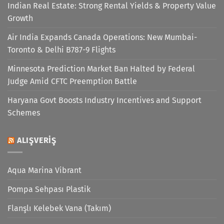
Indian Real Estate: Strong Rental Yields & Property Value
Growth
Air India Expands Canada Operations: New Mumbai-
Toronto & Delhi B787-9 Flights
Minnesota Prediction Market Ban Halted by Federal
Judge Amid CFTC Preemption Battle
Haryana Govt Boosts Industry Incentives and Support
Schemes
ALIŞVERIŞ
Aqua Marina Vibrant
Pompa Sehpası Plastik
Flanşlı Kelebek Vana (Takım)