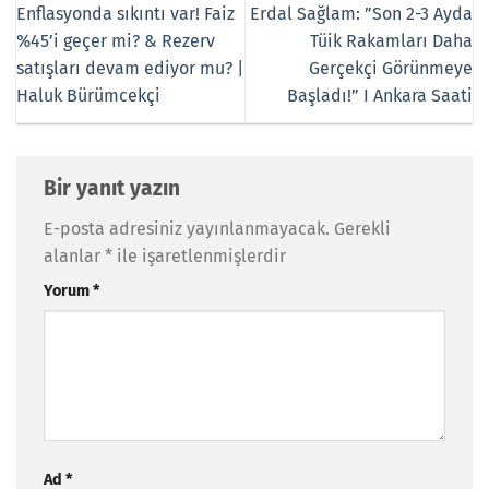
Enflasyonda sıkıntı var! Faiz
Erdal Sağlam: ”Son 2-3 Ayda
%45’i geçer mi? & Rezerv
Tüik Rakamları Daha
satışları devam ediyor mu? |
Gerçekçi Görünmeye
Haluk Bürümcekçi
Başladı!” I Ankara Saati
Bir yanıt yazın
E-posta adresiniz yayınlanmayacak.
Gerekli
alanlar
*
ile işaretlenmişlerdir
Yorum
*
Ad
*