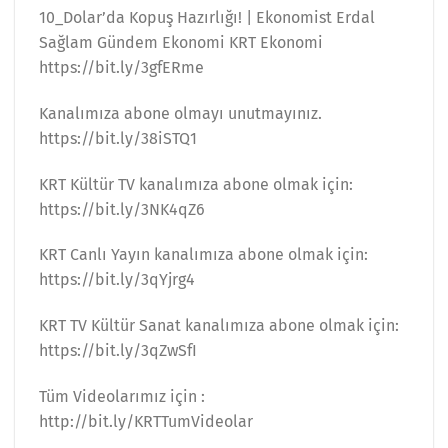
10_Dolar’da Kopuş Hazırlığı! | Ekonomist Erdal
Sağlam Gündem Ekonomi KRT Ekonomi
https://bit.ly/3gfERme
Kanalımıza abone olmayı unutmayınız.
https://bit.ly/38iSTQ1
KRT Kültür TV kanalımıza abone olmak için:
https://bit.ly/3NK4qZ6
KRT Canlı Yayın kanalımıza abone olmak için:
https://bit.ly/3qYjrg4
KRT TV Kültür Sanat kanalımıza abone olmak için:
https://bit.ly/3qZwSfI
Tüm Videolarımız için :
http://bit.ly/KRTTumVideolar