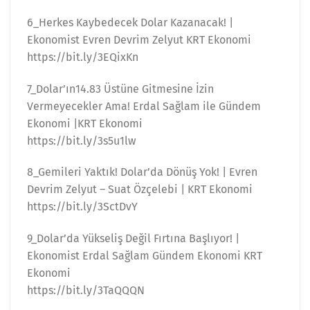
6_Herkes Kaybedecek Dolar Kazanacak! |
Ekonomist Evren Devrim Zelyut KRT Ekonomi
https://bit.ly/3EQixKn
7_Dolar’ın14.83 Üstüne Gitmesine İzin
Vermeyecekler Ama! Erdal Sağlam ile Gündem
Ekonomi |KRT Ekonomi
https://bit.ly/3s5u1lw
8_Gemileri Yaktık! Dolar’da Dönüş Yok! | Evren
Devrim Zelyut – Suat Özçelebi | KRT Ekonomi
https://bit.ly/3SctDvY
9_Dolar’da Yükseliş Değil Fırtına Başlıyor! |
Ekonomist Erdal Sağlam Gündem Ekonomi KRT
Ekonomi
https://bit.ly/3TaQQQN