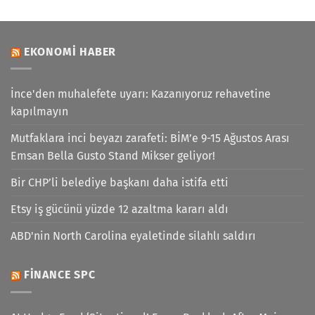
EKONOMI HABER
İnce'den muhalefete uyarı: Kazanıyoruz rehavetine
kapılmayın
Mutfaklara inci beyazı zarafeti: BİM’e 9-15 Ağustos Arası
Emsan Bella Gusto Stand Mikser geliyor!
Bir CHP’li belediye başkanı daha istifa etti
Etsy iş gücünü yüzde 12 azaltma kararı aldı
ABD'nin North Carolina eyaletinde silahlı saldırı
FINANCE SPC