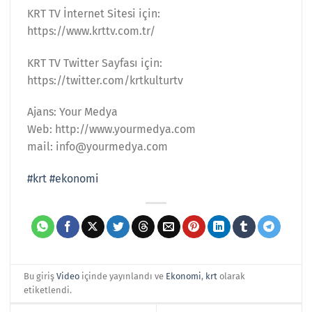
KRT TV İnternet Sitesi için:
https://www.krttv.com.tr/
KRT TV Twitter Sayfası için:
https://twitter.com/krtkulturtv
Ajans: Your Medya
Web: http://www.yourmedya.com
mail: info@yourmedya.com
#krt
#ekonomi
Bu giriş
Video
içinde yayınlandı ve
Ekonomi
,
krt
olarak
etiketlendi.