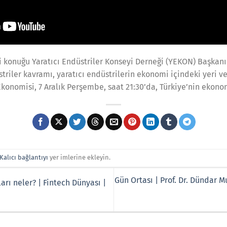
i konuğu Yaratıcı Endüstriler Konseyi Derneği (YEKON) Başkanı
striler kavramı, yaratıcı endüstrilerin ekonomi içindeki yeri ve
Ekonomisi, 7 Aralık Perşembe, saat 21:30’da, Türkiye’nin ekono
Kalıcı bağlantıyı
yer imlerine ekleyin.
Gün Ortası | Prof. Dr. Dündar 
arı neler? | Fintech Dünyası |