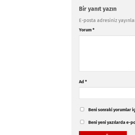
Bir yanıt yazın
E-posta adresiniz yayınl
Yorum
*
Ad
*
Beni sonraki yorumlar içi
Beni yeni yazılarda e-pos