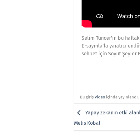
Selim Tuncer’in bu haftak
Ersayınla’la yaratıcı endü
sohbet için Soyut Şeyler 
Bu giriş
Video
içinde yayınlandı.
Yapay zekanın etki alanl
Melis Kobal