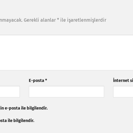
anmayacak.
Gerekli alanlar
*
ile işaretlenmişlerdir
E-posta
*
İnternet s
n e-posta ile bilgilendir.
ta ile bilgilendir.