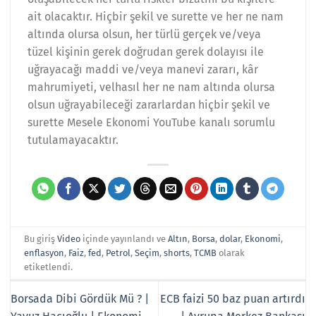
ait olacaktır. Hiçbir şekil ve surette ve her ne nam
altında olursa olsun, her türlü gerçek ve/veya
tüzel kişinin gerek doğrudan gerek dolayısı ile
uğrayacağı maddi ve/veya manevi zararı, kâr
mahrumiyeti, velhasıl her ne nam altında olursa
olsun uğrayabileceği zararlardan hiçbir şekil ve
surette Mesele Ekonomi YouTube kanalı sorumlu
tutulamayacaktır.
Bu giriş
Video
içinde yayınlandı ve
Altın
,
Borsa
,
dolar
,
Ekonomi
,
enflasyon
,
Faiz
,
fed
,
Petrol
,
Seçim
,
shorts
,
TCMB
olarak
etiketlendi.
Borsada Dibi Gördük Mü ? |
ECB faizi 50 baz puan artırdı