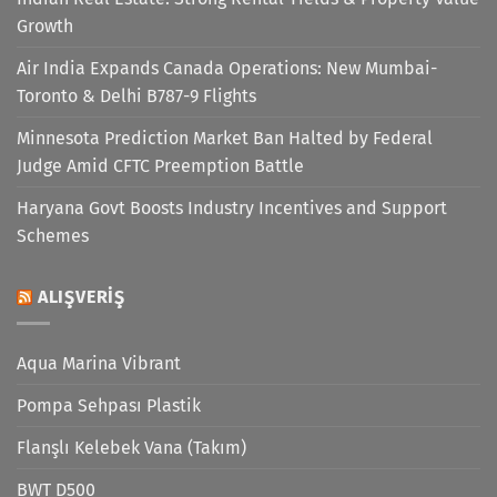
Growth
Air India Expands Canada Operations: New Mumbai-
Toronto & Delhi B787-9 Flights
Minnesota Prediction Market Ban Halted by Federal
Judge Amid CFTC Preemption Battle
Haryana Govt Boosts Industry Incentives and Support
Schemes
ALIŞVERIŞ
Aqua Marina Vibrant
Pompa Sehpası Plastik
Flanşlı Kelebek Vana (Takım)
BWT D500