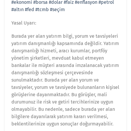
#ekonomi
#borsa
#dolar
#faiz
#enflasyon
#petrol
#altın
#fed
#tcmb
#seçim
Yasal Uyarı:
Burada yer alan yatırım bilgi, yorum ve tavsiyeleri
yatırım danışmanlığı kapsamında değildir. Yatırım
danışmanlığı hizmeti, aracı kurumlar, portföy
yönetim şirketleri, mevduat kabul etmeyen
bankalar ile müşteri arasında imzalanacak yatırım
danışmanlığı sözleşmesi çerçevesinde
sunulmaktadır. Burada yer alan yorum ve
tavsiyeler, yorum ve tavsiyede bulunanların kişisel
görüşlerine dayanmaktadır. Bu görüşler, mali
durumunuz ile risk ve getiri tercihlerinize uygun
olmayabilir. Bu nedenle, sadece burada yer alan
bilgilere dayanılarak yatırım kararı verilmesi,
beklentilerinize uygun sonuçlar doğurmayabilir.