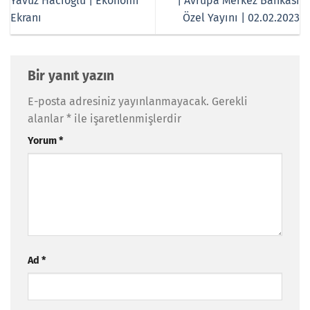
Yavuz Hacıoğlu | Ekonomi
| Avrupa Merkez Bankası
Ekranı
Özel Yayını | 02.02.2023
Bir yanıt yazın
E-posta adresiniz yayınlanmayacak.
Gerekli
alanlar
*
ile işaretlenmişlerdir
Yorum
*
Ad
*