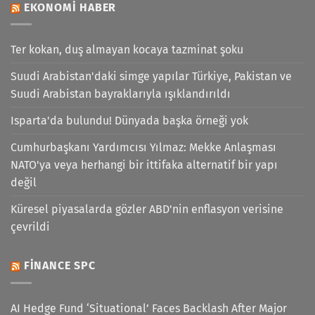
EKONOMI HABER
Ter kokan, duş almayan kocaya tazminat şoku
Suudi Arabistan'daki simge yapılar Türkiye, Pakistan ve
Suudi Arabistan bayraklarıyla ışıklandırıldı
Isparta'da bulundu! Dünyada başka örneği yok
Cumhurbaşkanı Yardımcısı Yılmaz: Mekke Anlaşması
NATO'ya veya herhangi bir ittifaka alternatif bir yapı
değil
Küresel piyasalarda gözler ABD'nin enflasyon verisine
çevrildi
FINANCE SPC
AI Hedge Fund ‘Situational’ Faces Backlash After Major