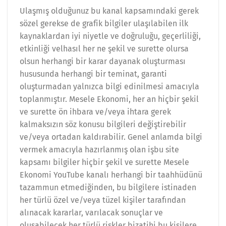
Ulaşmış olduğunuz bu kanal kapsamındaki gerek
sözel gerekse de grafik bilgiler ulaşılabilen ilk
kaynaklardan iyi niyetle ve doğruluğu, geçerliliği,
etkinliği velhasıl her ne şekil ve surette olursa
olsun herhangi bir karar dayanak oluşturması
hususunda herhangi bir teminat, garanti
oluşturmadan yalnızca bilgi edinilmesi amacıyla
toplanmıştır. Mesele Ekonomi, her an hiçbir şekil
ve surette ön ihbara ve/veya ihtara gerek
kalmaksızın söz konusu bilgileri değiştirebilir
ve/veya ortadan kaldırabilir. Genel anlamda bilgi
vermek amacıyla hazırlanmış olan işbu site
kapsamı bilgiler hiçbir şekil ve surette Mesele
Ekonomi YouTube kanalı herhangi bir taahhüdünü
tazammun etmediğinden, bu bilgilere istinaden
her türlü özel ve/veya tüzel kişiler tarafından
alınacak kararlar, varılacak sonuçlar ve
oluşabilecek her türlü riskler bizatihi bu kişilere