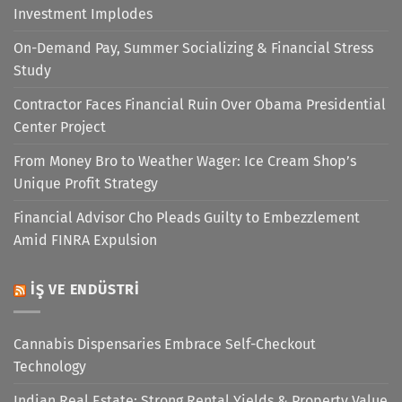
Investment Implodes
On-Demand Pay, Summer Socializing & Financial Stress
Study
Contractor Faces Financial Ruin Over Obama Presidential
Center Project
From Money Bro to Weather Wager: Ice Cream Shop’s
Unique Profit Strategy
Financial Advisor Cho Pleads Guilty to Embezzlement
Amid FINRA Expulsion
İŞ VE ENDÜSTRI
Cannabis Dispensaries Embrace Self-Checkout
Technology
Indian Real Estate: Strong Rental Yields & Property Value