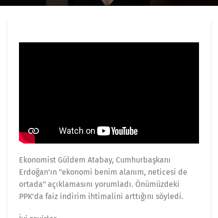
Ekonomist Güldem Atabay, Cumhurbaşkanı
Erdoğan’ın "ekonomi benim alanım, neticesi de
ortada" açıklamasını yorumladı. Önümüzdeki
PPK’da faiz indirim ihtimalini arttığını söyledi.